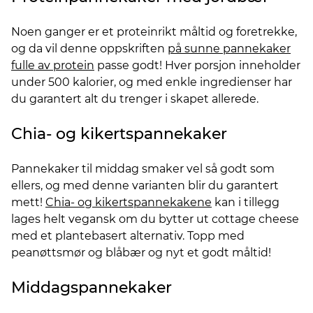
Noen ganger er et proteinrikt måltid og foretrekke,
og da vil denne oppskriften
på sunne pannekaker
fulle av protein
passe godt! Hver porsjon inneholder
under 500 kalorier, og med enkle ingredienser har
du garantert alt du trenger i skapet allerede.
Chia- og kikertspannekaker
Pannekaker til middag smaker vel så godt som
ellers, og med denne varianten blir du garantert
mett!
Chia- og kikertspannekakene
kan i tillegg
lages helt vegansk om du bytter ut cottage cheese
med et plantebasert alternativ. Topp med
peanøttsmør og blåbær og nyt et godt måltid!
Middagspannekaker