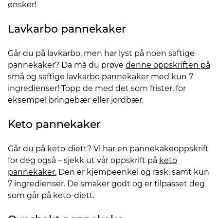
ønsker!
Lavkarbo pannekaker
Går du på lavkarbo, men har lyst på noen saftige
pannekaker? Da må du prøve
denne oppskriften på
små og saftige lavkarbo pannekaker
med kun 7
ingredienser! Topp de med det som frister, for
eksempel bringebær eller jordbær.
Keto pannekaker
Går du på keto-diett? Vi har en pannekakeoppskrift
for deg også – sjekk ut vår oppskrift på
keto
pannekaker.
Den er kjempeenkel og rask, samt kun
7 ingredienser. De smaker godt og er tilpasset deg
som går på keto-diett.