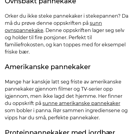
Ovnsbakt pannekake
Orker du ikke steke pannekaker i stekepannen? Da
må du prøve denne oppskriften på
sunn
ovnspannekake
. Denne oppskriften lager seg selv
og holder til fire porsjoner. Perfekt til
familiefrokosten, og kan toppes med for eksempel
friske bær.
Amerikanske pannekaker
Mange har kanskje latt seg friste av amerikanske
pannekaker gjennom filmer og TV-serier opp
igjennom, men ikke lagd det hjemme. Her finner
du oppskrift på
sunne amerikanske pannekaker
som bobler i panna. Rør sammen ingrediensene og
vipps har du små, perfekte pannekaker.
Proteinpannekaker med jordbær