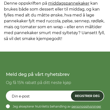
Denne oppskriften på
middagspannekaker
kan
brukes både som dessert eller til middag, og kan
fylles med alt du måtte ønske, hva med å lage
pannekaker fylt med ruccola, pølse, sennep, rødløk,
mais og tomater som en wrap – eller enn måltider
med pannekaker smurt med syltetøy? Uansett fyll,
så vil det smake kjempegodt!
Meld deg på vårt nyhetsbrev
Og få 15% rabatt på ditt neste kjøp
REGISTRER DEG
Jeg aksepterer Nutriletts behandling av
personopplysninger