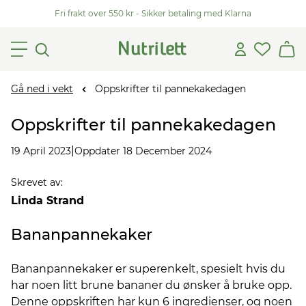
Fri frakt over 550 kr - Sikker betaling med Klarna
Gå ned i vekt
Oppskrifter til pannekakedagen
Oppskrifter til pannekakedagen
|
19 April 2023
Oppdater 18 December 2024
Skrevet av
:
Linda Strand
Bananpannekaker
Bananpannekaker er superenkelt, spesielt hvis du
har noen litt brune bananer du ønsker å bruke opp.
Denne oppskriften har kun 6 ingredienser, og noen