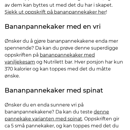
av dem kan byttes ut med det du har i skapet.
Sjekk ut oppskrift på bananpannekaker her
!
Bananpannekaker med en vri
Ønsker du å gjøre bananpannekakene enda mer
spennende? Da kan du prøve denne superdigge
oppskriften på
bananpannekaker med
vaniljekesam
og Nutrilett bar. Hver porsjon har kun
370 kalorier og kan toppes med det du måtte
ønske.
Bananpannekaker med spinat
Ønsker du en enda sunnere vri på
bananpannekakene? Da kan du teste
denne
pannekake varianten med spinat
. Oppskriften gir
ca 5 små pannekaker, og kan toppes med det du