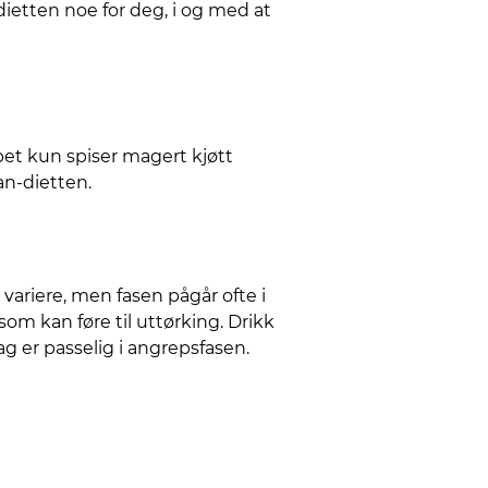
ietten noe for deg, i og med at
ppet kun spiser magert kjøtt
an-dietten.
 variere, men fasen pågår ofte i
som kan føre til uttørking. Drikk
g er passelig i angrepsfasen.