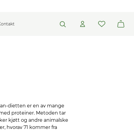
Kontakt
ukan-dietten er en av mange
r med proteiner. Metoden tar
iker kjøtt og andre animalske
er, hvorav 71 kommer fra