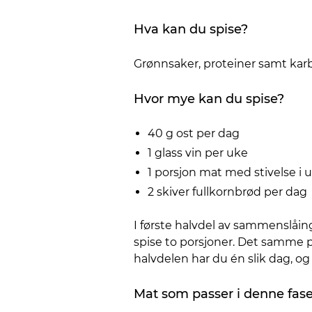
Hva kan du spise?
Grønnsaker, proteiner samt kar
Hvor mye kan du spise?
40 g ost per dag
1 glass vin per uke
1 porsjon mat med stivelse i 
2 skiver fullkornbrød per dag
I første halvdel av sammenslåing
spise to porsjoner. Det samme pri
halvdelen har du én slik dag, og
Mat som passer i denne fase