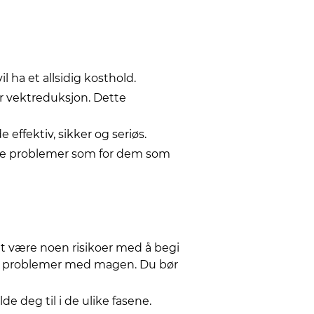
 ha et allsidig kosthold.
tor vektreduksjon. Dette
effektiv, sikker og seriøs.
lle problemer som for dem som
et være noen risikoer med å begi
 til problemer med magen. Du bør
e deg til i de ulike fasene.