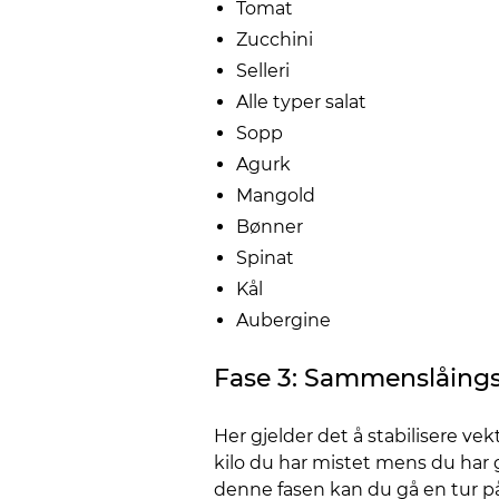
Tomat
Zucchini
Selleri
Alle typer salat
Sopp
Agurk
Mangold
Bønner
Spinat
Kål
Aubergine
Fase 3: Sammenslåing
Her gjelder det å stabilisere ve
kilo du har mistet mens du har g
denne fasen kan du gå en tur p