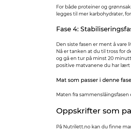
For både proteiner og grønnsake
legges til mer karbohydrater, for
Fase 4: Stabiliseringsf
Den siste fasen er ment å vare li
Nå er tanken at du til tross fo
og gå en tur på minst 20 minutte
positive matvanene du har lært
Mat som passer i denne fase
Maten fra sammenslåingsfasen da
Oppskrifter som pa
På Nutrilett.no kan du finne m