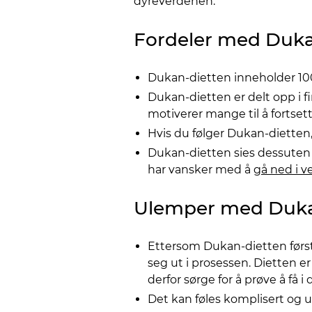
dyreverdenen.
Fordeler med Duka
Dukan-dietten inneholder 100 f
Dukan-dietten er delt opp i fi
motiverer mange til å fortset
Hvis du følger Dukan-dietten, 
Dukan-dietten sies dessuten 
har vansker med å
gå ned i v
Ulemper med Duka
Ettersom Dukan-dietten først 
seg ut i prosessen. Dietten e
derfor sørge for å prøve å få 
Det kan føles komplisert og ut