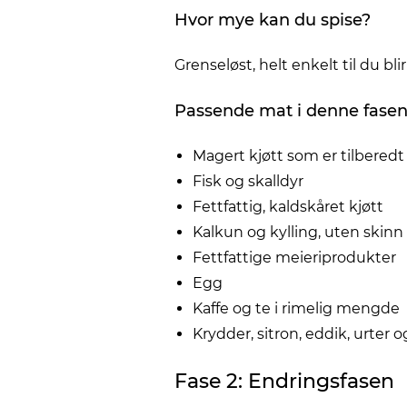
Hvor mye kan du spise?
Grenseløst, helt enkelt til du bli
Passende mat i denne fasen
Magert kjøtt som er tilbered
Fisk og skalldyr
Fettfattig, kaldskåret kjøtt
Kalkun og kylling, uten skinn
Fettfattige meieriprodukter
Egg
Kaffe og te i rimelig mengde
Krydder, sitron, eddik, urter
Fase 2: Endringsfasen