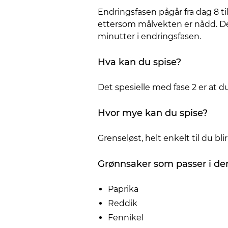
Endringsfasen pågår fra dag 8 ti
ettersom målvekten er nådd. Det
minutter i endringsfasen.
Hva kan du spise?
Det spesielle med fase 2 er at 
Hvor mye kan du spise?
Grenseløst, helt enkelt til du bli
Grønnsaker som passer i de
Paprika
Reddik
Fennikel