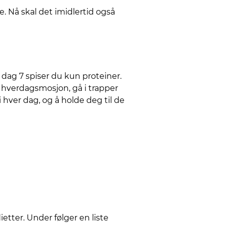
 Nå skal det imidlertid også
, dag 7 spiser du kun proteiner.
d hverdagsmosjon, gå i trapper
 hver dag, og å holde deg til de
etter. Under følger en liste