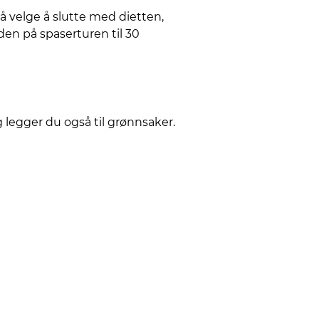
 å velge å slutte med dietten,
den på spaserturen til 30
 legger du også til grønnsaker.