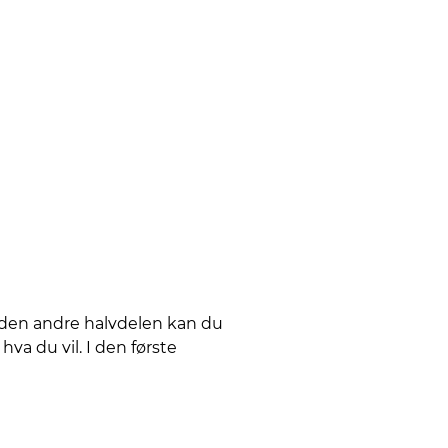
i den andre halvdelen kan du
hva du vil. I den første