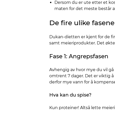
Dersom du er ute etter et ko
maten for det meste består a
De fire ulike fasene
Dukan-dietten er kjent for de fi
samt meieriprodukter. Det økte i
Fase 1: Angrepsfasen
Avhengig av hvor mye du vil gå n
omtrent 7 dager. Det er viktig å
derfor mye vann for å kompensere
Hva kan du spise?
Kun proteiner! Altså lette meieri