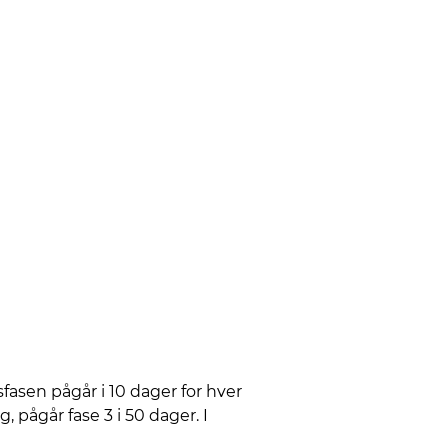
fasen pågår i 10 dager for hver
 pågår fase 3 i 50 dager. I