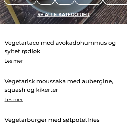
SE ALLE KATEGORIER
Vegetartaco med avokadohummus og
syltet rødløk
Les mer
Vegetarisk moussaka med aubergine,
squash og kikerter
Les mer
Vegetarburger med søtpotetfries