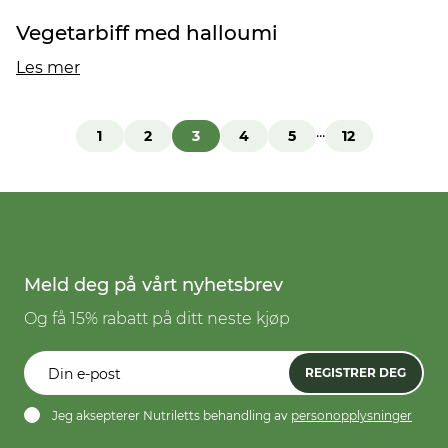
Vegetarbiff med halloumi
Les mer
...
1
2
3
4
5
12
Meld deg på vårt nyhetsbrev
Og få 15% rabatt på ditt neste kjøp
REGISTRER DEG
Jeg aksepterer Nutriletts behandling av
personopplysninger