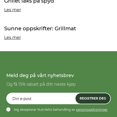
Grillet laks på spyd
Les mer
Sunne oppskrifter: Grillmat
Les mer
Meld deg på vårt nyhetsbrev
Og få 15% rabatt på ditt neste kjøp
REGISTRER DEG
Jeg aksepterer Nutriletts behandling av
personopplysninger