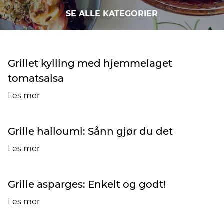
SE ALLE KATEGORIER
Grillet kylling med hjemmelaget
tomatsalsa
Les mer
Grille halloumi: Sånn gjør du det
Les mer
Grille asparges: Enkelt og godt!
Les mer