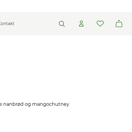
Kontakt
gde nanbrød og mangochutney