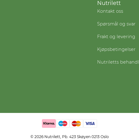
Nutrilett
Kontakt oss
Spørsmål og svar
Frakt og levering
Kjøpsbetingelser
Nutriletts behand
© 2026 Nutrilett, Pb. 423 Skøyen 0213 Oslo