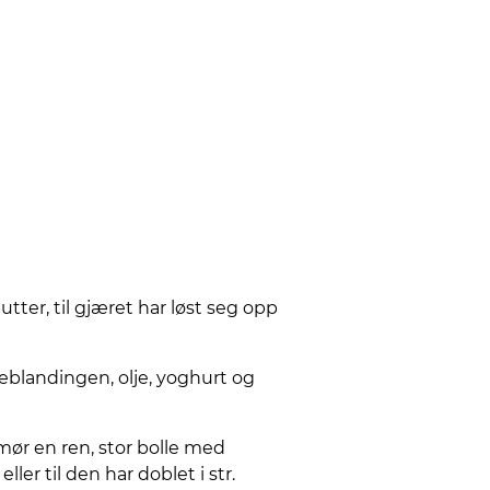
tter, til gjæret har løst seg opp
keblandingen, olje, yoghurt og
Smør en ren, stor bolle med
ler til den har doblet i str.