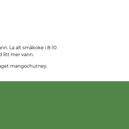
ann. La alt småkoke i 8-10
 litt mer vann.
laget mangochutney.