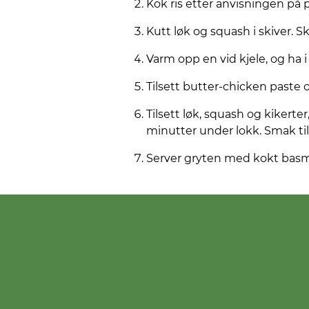
Kok ris etter anvisningen på 
Kutt løk og squash i skiver. Sk
Varm opp en vid kjele, og ha i
Tilsett butter-chicken paste o
Tilsett løk, squash og kikerter
minutter under lokk. Smak til
Server gryten med kokt basm