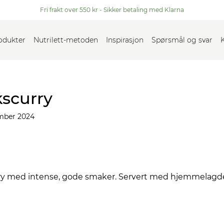
Fri frakt over 550 kr - Sikker betaling med Klarna
rodukter
Nutrilett-metoden
Inspirasjon
Spørsmål og svar
kscurry
mber 2024
urry med intense, gode smaker. Servert med hjemmela