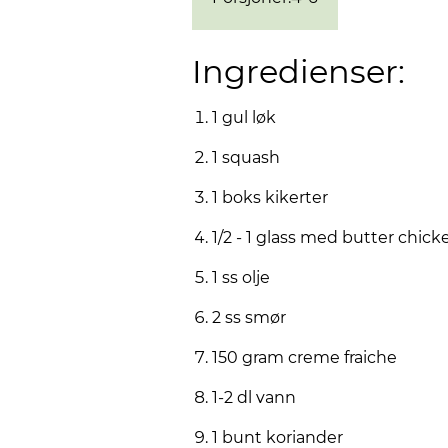
Ingredienser:
1 gul løk
1 squash
1 boks kikerter
1/2 - 1 glass med butter chic
1 ss olje
2 ss smør
150 gram creme fraiche
1-2 dl vann
1 bunt koriander