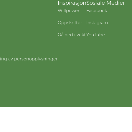
Inspirasjon
Sosiale Medier
Willpower
Facebook
Oppskrifter
Instagram
Gå ned i vekt
YouTube
ling av personopplysninger