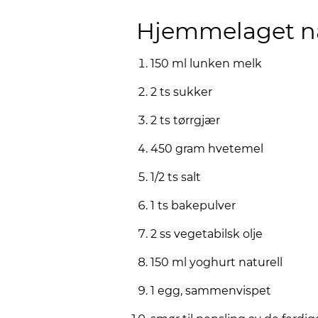
Hjemmelaget n
150 ml lunken melk
2 ts sukker
2 ts tørrgjær
450 gram hvetemel
1/2 ts salt
1 ts bakepulver
2 ss vegetabilsk olje
150 ml yoghurt naturell
1 egg, sammenvispet