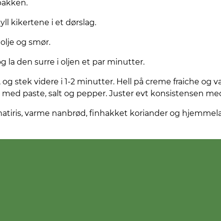
pakken.
yll kikertene i et dørslag.
 olje og smør.
g la den surre i oljen et par minutter.
, og stek videre i 1-2 minutter. Hell på creme fraiche og v
 med paste, salt og pepper. Juster evt konsistensen med
atiris, varme nanbrød, finhakket koriander og hjemme