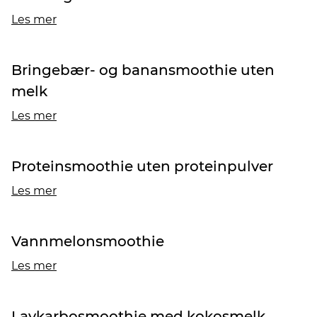
Les mer
Bringebær- og banansmoothie uten
melk
Les mer
Proteinsmoothie uten proteinpulver
Les mer
Vannmelonsmoothie
Les mer
Lavkarbosmoothie med kokosmelk