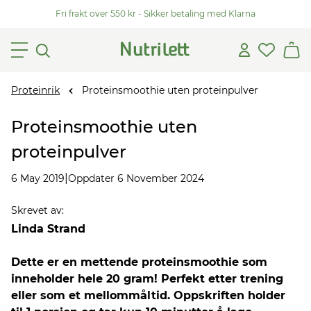
Fri frakt over 550 kr - Sikker betaling med Klarna
Proteinrik
Proteinsmoothie uten proteinpulver
Proteinsmoothie uten
proteinpulver
|
6 May 2019
Oppdater 6 November 2024
Skrevet av
:
Linda Strand
Dette er en mettende proteinsmoothie som
inneholder hele 20 gram! Perfekt etter trening
eller som et mellommåltid. Oppskriften holder