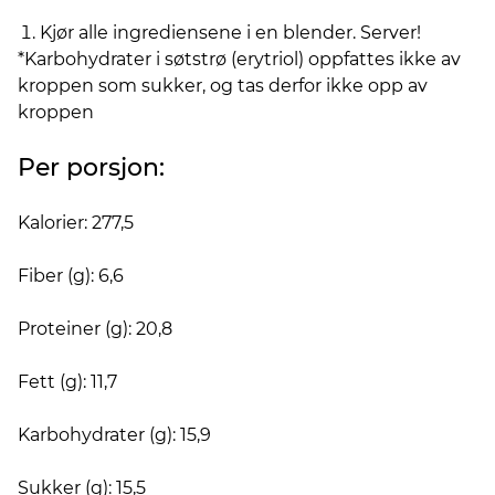
Kjør alle ingrediensene i en blender. Server!
*Karbohydrater i søtstrø (erytriol) oppfattes ikke av
kroppen som sukker, og tas derfor ikke opp av
kroppen
Per porsjon:
Kalorier: 277,5
Fiber (g): 6,6
Proteiner (g): 20,8
Fett (g): 11,7
Karbohydrater (g): 15,9
Sukker (g): 15,5