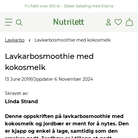
Fri frakt over 550 kr - Sikker betaling med Klarna
Lavkarbo
Lavkarbosmoothie med kokosmelk
Lavkarbosmoothie med
kokosmelk
|
13 June 2019
Oppdater 6 November 2024
Skrevet av
:
Linda Strand
Denne oppskriften på lavkarbosmoothie med
kokosmelk og jordbær er ment for å nytes. Den
er kjapp og enkel å lage, samtidig som den