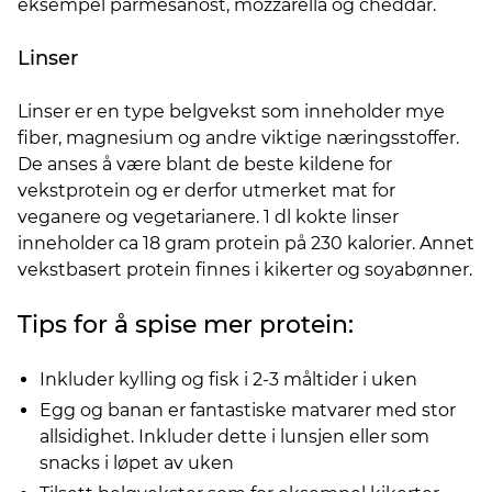
eksempel parmesanost, mozzarella og cheddar.
Linser
Linser er en type belgvekst som inneholder mye
fiber, magnesium og andre viktige næringsstoffer.
De anses å være blant de beste kildene for
vekstprotein og er derfor utmerket mat for
veganere og vegetarianere. 1 dl kokte linser
inneholder ca 18 gram protein på 230 kalorier. Annet
vekstbasert protein finnes i kikerter og soyabønner.
Tips for å spise mer protein:
Inkluder kylling og fisk i 2-3 måltider i uken
Egg og banan er fantastiske matvarer med stor
allsidighet. Inkluder dette i lunsjen eller som
snacks i løpet av uken