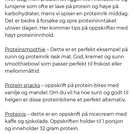
lunsjene som ofte er lave på protein og høye på
karbohydrater, mens vi spiser en proteinrik middag.
Det er bedre å forsøke og spre proteininntaket
utover dagen. Her kommer tips på oppskrifter med
høyt proteininnhold.
Proteinsmoothie
– Dette er et perfekt eksempel på
sunn og proteinrik rask mat. God, kremet og sunn
smoothiebowl som passer perfekt til frokost eller
mellommåltid.
Protein snacks
– oppskrift på protein-bites med
vanilje og mandel. Om du vil ha noe sunt og godt til
helgen er disse proteinbitene et perfekt alternativ.
Proteinis
– dette er en oppskrift på nicecream med
kaffe og sjokolade. Oppskriften holder til 1 porsjon
og inneholder 32 gram protein.