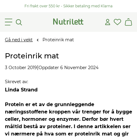
Fri frakt over 550 kr - Sikker betaling med Klarna
Gå ned i vekt
Proteinrik mat
Proteinrik mat
|
3 October 2019
Oppdater 6 November 2024
Skrevet av
:
Linda Strand
Protein er et av de grunnleggende
næringsstoffene kroppen vår trenger for å bygge
celler, hormoner og enzymer. Derfor bør hvert
måltid bestå av proteiner. I denne artikkelen ser
vi nærmere på hva som er proteinrik mat og gir