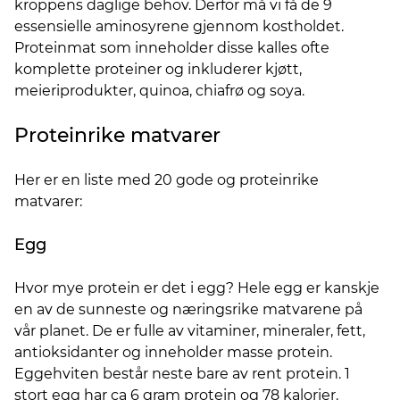
kroppens daglige behov. Derfor må vi få de 9
essensielle aminosyrene gjennom kostholdet.
Proteinmat som inneholder disse kalles ofte
komplette proteiner og inkluderer kjøtt,
meieriprodukter, quinoa, chiafrø og soya.
Proteinrike matvarer
Her er en liste med 20 gode og proteinrike
matvarer:
Egg
Hvor mye protein er det i egg? Hele egg er kanskje
en av de sunneste og næringsrike matvarene på
vår planet. De er fulle av vitaminer, mineraler, fett,
antioksidanter og inneholder masse protein.
Eggehviten består neste bare av rent protein. 1
stort egg har ca 6 gram protein og 78 kalorier.