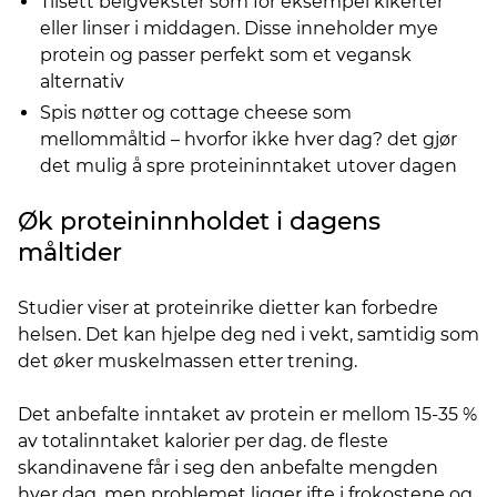
Tilsett belgvekster som for eksempel kikerter
eller linser i middagen. Disse inneholder mye
protein og passer perfekt som et vegansk
alternativ
Spis nøtter og cottage cheese som
mellommåltid – hvorfor ikke hver dag? det gjør
det mulig å spre proteininntaket utover dagen
Øk proteininnholdet i dagens
måltider
Studier viser at proteinrike dietter kan forbedre
helsen. Det kan hjelpe deg ned i vekt, samtidig som
det øker muskelmassen etter trening.
Det anbefalte inntaket av protein er mellom 15-35 %
av totalinntaket kalorier per dag. de fleste
skandinavene får i seg den anbefalte mengden
hver dag, men problemet ligger ifte i frokostene og