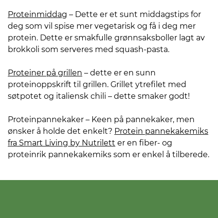
Proteinmiddag
– Dette er et sunt middagstips for
deg som vil spise mer vegetarisk og få i deg mer
protein. Dette er smakfulle grønnsaksboller lagt av
brokkoli som serveres med squash-pasta.
Proteiner på grillen
– dette er en sunn
proteinoppskrift til grillen. Grillet ytrefilet med
søtpotet og italiensk chili – dette smaker godt!
Proteinpannekaker – Keen på pannekaker, men
ønsker å holde det enkelt?
Protein pannekakemiks
fra Smart Living by Nutrilett
er en fiber- og
proteinrik pannekakemiks som er enkel å tilberede.