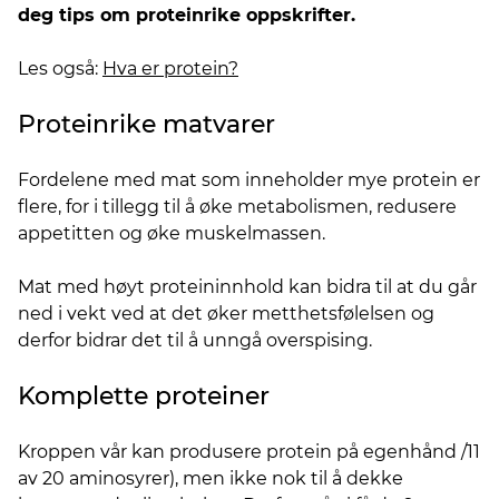
deg tips om proteinrike oppskrifter.
Les også:
Hva er protein?
Proteinrike matvarer
Fordelene med mat som inneholder mye protein er
flere, for i tillegg til å øke metabolismen, redusere
appetitten og øke muskelmassen.
Mat med høyt proteininnhold kan bidra til at du går
ned i vekt ved at det øker metthetsfølelsen og
derfor bidrar det til å unngå overspising.
Komplette proteiner
Kroppen vår kan produsere protein på egenhånd /11
av 20 aminosyrer), men ikke nok til å dekke