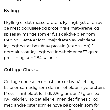
Kylling
I kylling er det masse protein. Kyllingbryst er en av
de mest populære og proteinrike matvarene, og
spises av mange som er fysisk aktive gjennom
trening. Dette er fordi majoriteten av kaloriene i
kyllingbrystet består av protein (uten skinn). 1
normalt stort kyllingbryst inneholder ca 53 gram
protein og kun 284 kalorier.
Cottage Cheese
Cottage cheese er en ost som er lav på fett og
kalorier, samtidig som den inneholder mye protein.
Proteininnholdet for 1 dl, 226 gram, er 27 gram på
194 kalorier. Tro det eller ei, men det finnes til og
med andre oster som er høye på protein som for