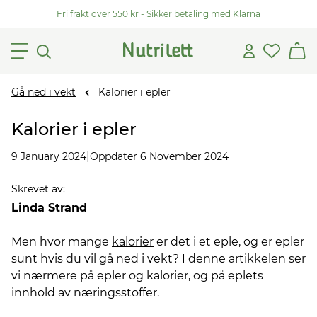
Fri frakt over 550 kr - Sikker betaling med Klarna
Gå ned i vekt
Kalorier i epler
Kalorier i epler
|
9 January 2024
Oppdater 6 November 2024
Skrevet av
:
Linda Strand
Men hvor mange
kalorier
er det i et eple, og er epler
sunt hvis du vil gå ned i vekt? I denne artikkelen ser
vi nærmere på epler og kalorier, og på eplets
innhold av næringsstoffer.