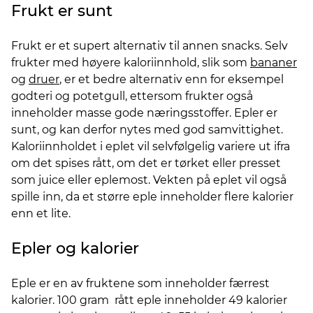
Frukt er sunt
Frukt er et supert alternativ til annen snacks. Selv
frukter med høyere kaloriinnhold, slik som
bananer
og
druer
, er et bedre alternativ enn for eksempel
godteri og potetgull, ettersom frukter også
inneholder masse gode næringsstoffer. Epler er
sunt, og kan derfor nytes med god samvittighet.
Kaloriinnholdet i eplet vil selvfølgelig variere ut ifra
om det spises rått, om det er tørket eller presset
som juice eller eplemost. Vekten på eplet vil også
spille inn, da et større eple inneholder flere kalorier
enn et lite.
Epler og kalorier
Eple er en av fruktene som inneholder færrest
kalorier. 100 gram rått eple inneholder 49 kalorier