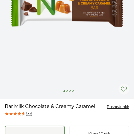
Bar Milk Chocolate & Creamy Caramel
Prishistorikk
(
22
)
Kjøp
15
stk