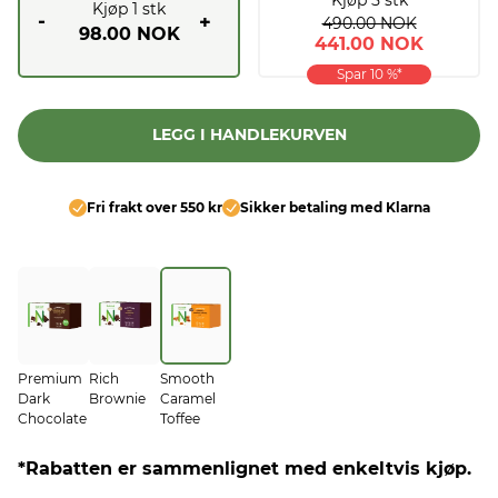
Kjøp
1
stk
-
+
490.00 NOK
98.00 NOK
441.00 NOK
Spar
10
%*
LEGG I HANDLEKURVEN
Fri frakt over 550 kr
Sikker betaling med Klarna
Premium
Rich
Smooth
Dark
Brownie
Caramel
Chocolate
Toffee
*Rabatten er sammenlignet med enkeltvis kjøp.