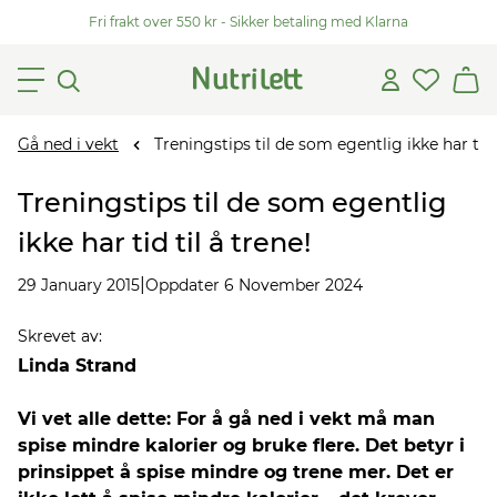
Fri frakt over 550 kr - Sikker betaling med Klarna
Gå ned i vekt
Treningstips til de som egentlig ikke har tid t
Treningstips til de som egentlig
ikke har tid til å trene!
|
29 January 2015
Oppdater 6 November 2024
Skrevet av
:
Linda Strand
Vi vet alle dette: For å gå ned i vekt må man
spise mindre kalorier og bruke flere. Det betyr i
prinsippet å spise mindre og trene mer. Det er