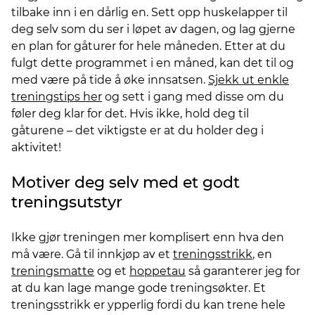
tilbake inn i en dårlig en. Sett opp huskelapper til
deg selv som du ser i løpet av dagen, og lag gjerne
en plan for gåturer for hele måneden. Etter at du
fulgt dette programmet i en måned, kan det til og
med være på tide å øke innsatsen.
Sjekk ut enkle
treningstips her
og sett i gang med disse om du
føler deg klar for det. Hvis ikke, hold deg til
gåturene – det viktigste er at du holder deg i
aktivitet!
Motiver deg selv med et godt
treningsutstyr
Ikke gjør treningen mer komplisert enn hva den
må være. Gå til innkjøp av et
treningsstrikk
, en
treningsmatte
og et
hoppetau
så garanterer jeg for
at du kan lage mange gode treningsøkter. Et
treningsstrikk er ypperlig fordi du kan trene hele