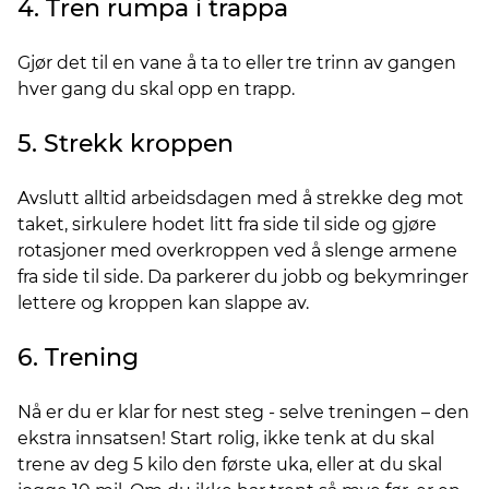
4. Tren rumpa i trappa
Gjør det til en vane å ta to eller tre trinn av gangen
hver gang du skal opp en trapp.
5. Strekk kroppen
Avslutt alltid arbeidsdagen med å strekke deg mot
taket, sirkulere hodet litt fra side til side og gjøre
rotasjoner med overkroppen ved å slenge armene
fra side til side. Da parkerer du jobb og bekymringer
lettere og kroppen kan slappe av.
6. Trening
Nå er du er klar for nest steg - selve treningen – den
ekstra innsatsen! Start rolig, ikke tenk at du skal
trene av deg 5 kilo den første uka, eller at du skal