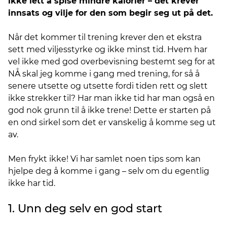
ikke lett å spise mindre kalorier – det krever
innsats og vilje for den som begir seg ut på det.
Når det kommer til trening krever den et ekstra
sett med viljesstyrke og ikke minst tid. Hvem har
vel ikke med god overbevisning bestemt seg for at
NÅ skal jeg komme i gang med trening, for så å
senere utsette og utsette fordi tiden rett og slett
ikke strekker til? Har man ikke tid har man også en
god nok grunn til å ikke trene! Dette er starten på
en ond sirkel som det er vanskelig å komme seg ut
av.
Men frykt ikke! Vi har samlet noen tips som kan
hjelpe deg å komme i gang – selv om du egentlig
ikke har tid.
1. Unn deg selv en god start