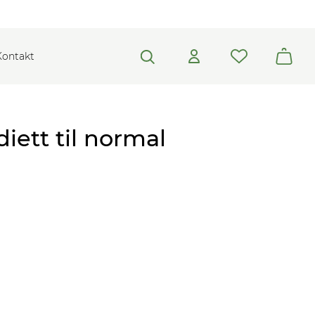
Kontakt
iett til normal