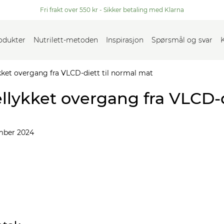
Fri frakt over 550 kr - Sikker betaling med Klarna
rodukter
Nutrilett-metoden
Inspirasjon
Spørsmål og svar
ykket overgang fra VLCD-diett til normal mat
ellykket overgang fra VLCD-d
mber 2024