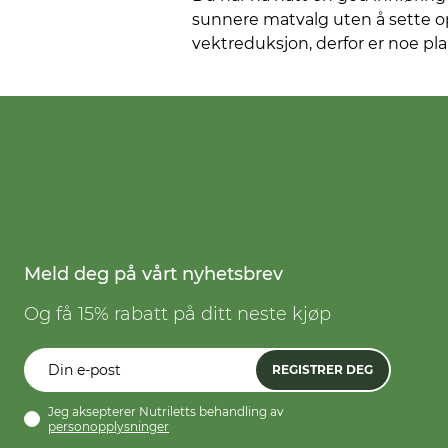
sunnere matvalg uten å sette op
vektreduksjon, derfor er noe pl
Meld deg på vårt nyhetsbrev
Og få 15% rabatt på ditt neste kjøp
REGISTRER DEG
Jeg aksepterer Nutriletts behandling av
personopplysninger