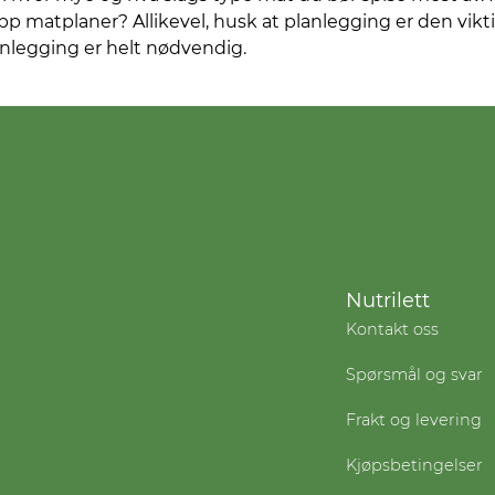
p matplaner? Allikevel, husk at planlegging er den vikt
anlegging er helt nødvendig.
Nutrilett
Kontakt oss
Spørsmål og svar
Frakt og levering
Kjøpsbetingelser