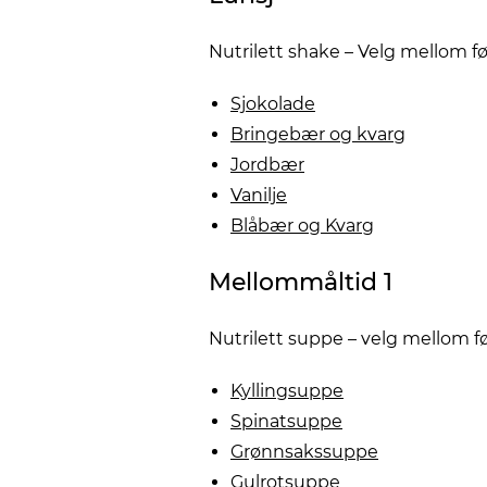
Nutrilett shake – Velg mellom 
Sjokolade
Bringebær og kvarg
Jordbær
Vanilje
Blåbær og Kvarg
Mellommåltid 1
Nutrilett suppe – velg mellom 
Kyllingsuppe
Spinatsuppe
Grønnsakssuppe
Gulrotsuppe