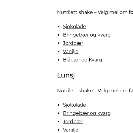
Nutrilett shake – Velg mellom 
Sjokolade
Bringebær og kvarg
Jordbær
Vanilje
Blåbær og Kvarg
Lunsj
Nutrilett shake – Velg mellom 
Sjokolade
Bringebær og kvarg
Jordbær
Vanilje