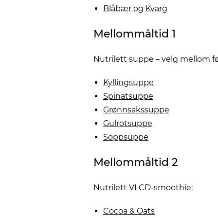
Blåbær og Kvarg
Mellommåltid 1
Nutrilett suppe – velg mellom 
Kyllingsuppe
Spinatsuppe
Grønnsakssuppe
Gulrotsuppe
Soppsuppe
Mellommåltid 2
Nutrilett VLCD-smoothie:
Cocoa & Oats