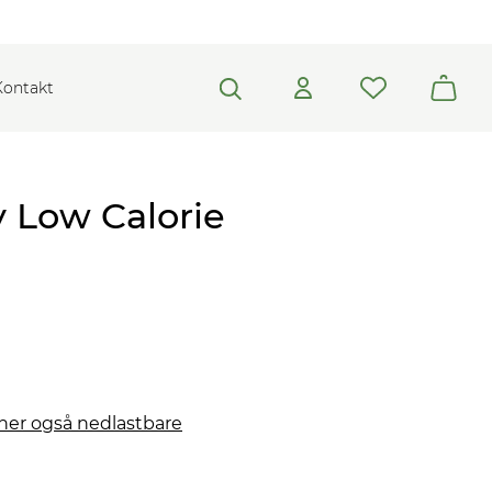
Kontakt
y Low Calorie
nner også nedlastbare