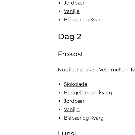
Jordbær
Vanilje
Blåbær og Kvarg
Dag 2
Frokost
Nutrilett shake – Velg mellom 
Sjokolade
Bringebær og kvarg
Jordbær
Vanilje
Blåbær og Kvarg
Lunsj