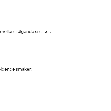
g mellom følgende smaker:
følgende smaker: