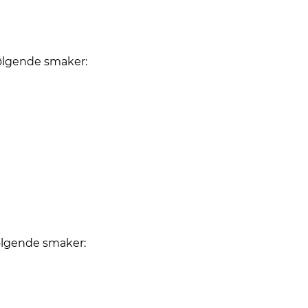
følgende smaker:
følgende smaker: