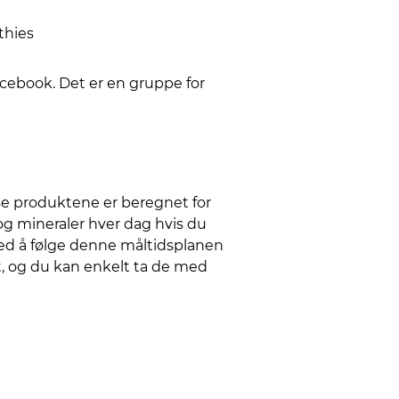
thies
cebook. Det er en gruppe for
se produktene er beregnet for
og mineraler hver dag hvis du
 ved å følge denne måltidsplanen
t, og du kan enkelt ta de med