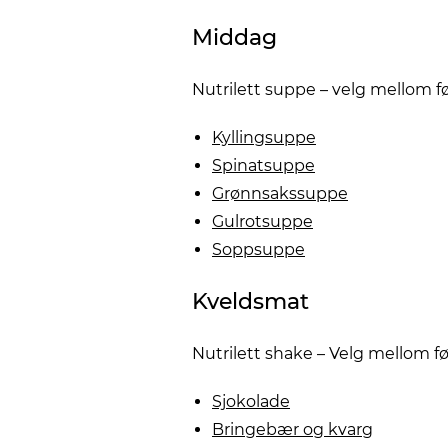
Middag
Nutrilett suppe – velg mellom 
Kyllingsuppe
Spinatsuppe
Grønnsakssuppe
Gulrotsuppe
Soppsuppe
Kveldsmat
Nutrilett shake – Velg mellom 
Sjokolade
Bringebær og kvarg