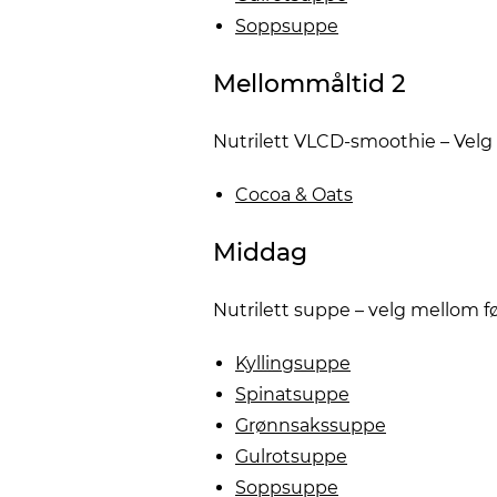
Soppsuppe
Mellommåltid 2
Nutrilett VLCD-smoothie – Vel
Cocoa & Oats
Middag
Nutrilett suppe – velg mellom 
Kyllingsuppe
Spinatsuppe
Grønnsakssuppe
Gulrotsuppe
Soppsuppe