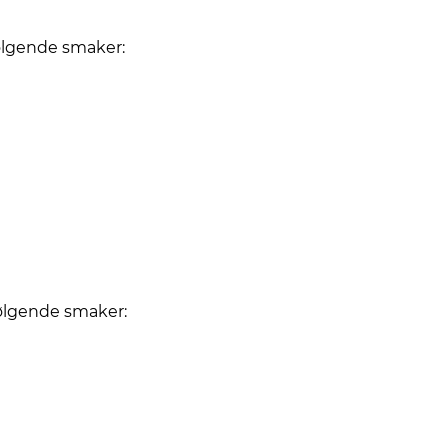
følgende smaker:
følgende smaker: