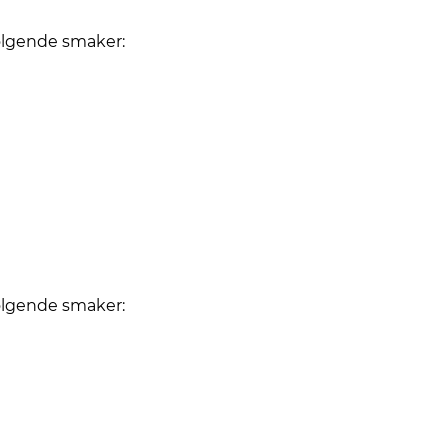
følgende smaker:
følgende smaker: