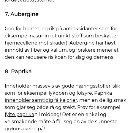
7. Aubergine
God for hjertet, og rik på antioksidanter som for
eksempel nasunin (et unikt stoff som beskytter
hjernecellene mot skader). Aubergine har høyt
innhold av fiber og kalium, og forskere mener at
den kan redusere risikoen for slag og demens.
8. Paprika
Inneholder massevis av gode næringsstoffer, slik
som for eksempel lykopen og folsyre.
Paprika
inneholder samtidig få kalorier
, men en deilig smak
som gjør seg både rå og stekt. Prøv for eksempel
fylte paprika
til middag! Det er en enkel og
velsmakende måte å få i seg en av de sunneste
grønnsakene på!