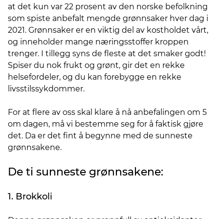
at det kun var 22 prosent av den norske befolkning
som spiste anbefalt mengde grønnsaker hver dag i
2021. Grønnsaker er en viktig del av kostholdet vårt,
og inneholder mange næringsstoffer kroppen
trenger. I tillegg syns de fleste at det smaker godt!
Spiser du nok frukt og grønt, gir det en rekke
helsefordeler, og du kan forebygge en rekke
livsstilssykdommer.
For at flere av oss skal klare å nå anbefalingen om 5
om dagen, må vi bestemme seg for å faktisk gjøre
det. Da er det fint å begynne med de sunneste
grønnsakene.
De ti sunneste grønnsakene:
1. Brokkoli