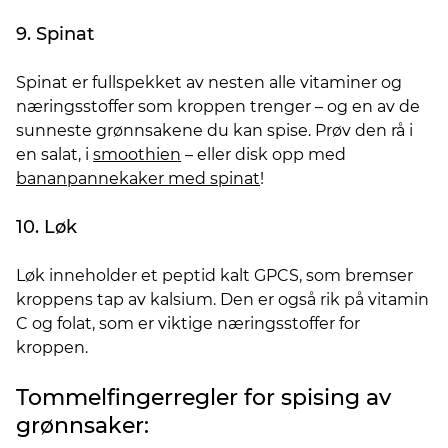
9. Spinat
Spinat er fullspekket av nesten alle vitaminer og
næringsstoffer som kroppen trenger – og en av de
sunneste grønnsakene du kan spise. Prøv den rå i
en salat, i
smoothien
– eller disk opp med
bananpannekaker med spinat
!
10. Løk
Løk inneholder et peptid kalt GPCS, som bremser
kroppens tap av kalsium. Den er også rik på vitamin
C og folat, som er viktige næringsstoffer for
kroppen.
Tommelfingerregler for spising av
grønnsaker: