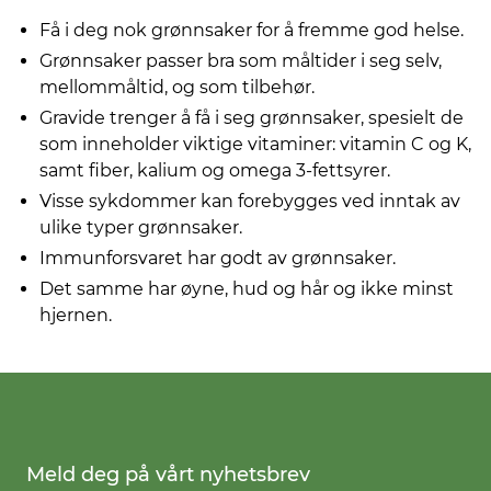
Få i deg nok grønnsaker for å fremme god helse.
Grønnsaker passer bra som måltider i seg selv,
mellommåltid, og som tilbehør.
Gravide trenger å få i seg grønnsaker, spesielt de
som inneholder viktige vitaminer: vitamin C og K,
samt fiber, kalium og omega 3-fettsyrer.
Visse sykdommer kan forebygges ved inntak av
ulike typer grønnsaker.
Immunforsvaret har godt av grønnsaker.
Det samme har øyne, hud og hår og ikke minst
hjernen.
Meld deg på vårt nyhetsbrev