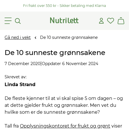
Fri frakt over 550 kr - Sikker betaling med Klarna
Gå ned i vekt
De 10 sunneste grønnsakene
De 10 sunneste grønnsakene
|
7 December 2020
Oppdater 6 November 2024
Skrevet av
:
Linda Strand
De fleste kjenner til at vi skal spise 5 om dagen – og
at dette gjelder frukt og grønnsaker. Men vet du
hvilke som er de sunneste grønnsakene?
Tall fra
Opplysningskontoret for frukt og grønt
viser