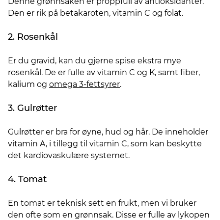
Denne grønnsaken er proppfull av antioksidanter.
Den er rik på betakaroten, vitamin C og folat.
2. Rosenkål
Er du gravid, kan du gjerne spise ekstra mye
rosenkål. De er fulle av vitamin C og K, samt fiber,
kalium og
omega 3-fettsyrer
.
3. Gulrøtter
Gulrøtter er bra for øyne, hud og hår. De inneholder
vitamin A, i tillegg til vitamin C, som kan beskytte
det kardiovaskulære systemet.
4. Tomat
En tomat er teknisk sett en frukt, men vi bruker
den ofte som en grønnsak. Disse er fulle av lykopen