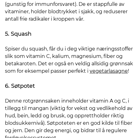
(gunstig for immunforsvaret). De er stappfulle av
vitaminer, holder blodtrykket i sjakk, og reduserer
antall frie radikaler i kroppen vår.
5. Squash
Spiser du squash, får du i deg viktige næringsstoffer
slik som vitamin C, kalium, magnesium, fiber og
betakaroten. Det er også en veldig allsidig grønnsak
som for eksempel passer perfekt i
vegetarlasagne
!
6. Søtpotet
Denne rotgrønnsaken inneholder vitamin A og C, i
tillegg til mangan (viktig for vekst og vedlikehold av
hud, bein, ledd og brusk, og opprettholder riktig
blodsukkernivå). Søtpoteten er en god kilde til fiber
og jern. Den gir deg energi, og bidrar til å regulere
fordøyelsessystemet.