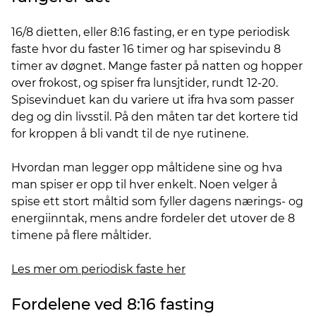
16/8 dietten, eller 8:16 fasting, er en type periodisk
faste hvor du faster 16 timer og har spisevindu 8
timer av døgnet. Mange faster på natten og hopper
over frokost, og spiser fra lunsjtider, rundt 12-20.
Spisevinduet kan du variere ut ifra hva som passer
deg og din livsstil. På den måten tar det kortere tid
for kroppen å bli vandt til de nye rutinene.
Hvordan man legger opp måltidene sine og hva
man spiser er opp til hver enkelt. Noen velger å
spise ett stort måltid som fyller dagens nærings- og
energiinntak, mens andre fordeler det utover de 8
timene på flere måltider.
Les mer om periodisk faste her
Fordelene ved 8:16 fasting