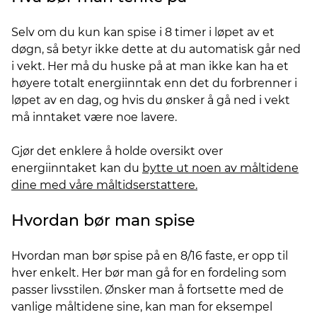
Selv om du kun kan spise i 8 timer i løpet av et
døgn, så betyr ikke dette at du automatisk går ned
i vekt. Her må du huske på at man ikke kan ha et
høyere totalt energiinntak enn det du forbrenner i
løpet av en dag, og hvis du ønsker å gå ned i vekt
må inntaket være noe lavere.
Gjør det enklere å holde oversikt over
energiinntaket kan du
bytte ut noen av måltidene
dine med våre måltidserstattere.
Hvordan bør man spise
Hvordan man bør spise på en 8/16 faste, er opp til
hver enkelt. Her bør man gå for en fordeling som
passer livsstilen. Ønsker man å fortsette med de
vanlige måltidene sine, kan man for eksempel