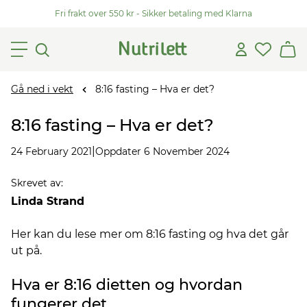
Fri frakt over 550 kr - Sikker betaling med Klarna
Gå ned i vekt
8:16 fasting – Hva er det?
8:16 fasting – Hva er det?
|
24 February 2021
Oppdater 6 November 2024
Skrevet av
:
Linda Strand
Her kan du lese mer om 8:16 fasting og hva det går
ut på.
Hva er 8:16 dietten og hvordan
fungerer det