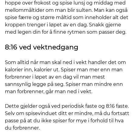
hoppe over frokost og spise lunsj og middag med
mellommåltider om man blir sulten. Man kan også
spise færre og større måltid som inneholder alt det
kroppen trenger i løpet av en dag. Snakk gjerne
med legen din for å finne rytmen som passer deg.
8:16 ved vektnedgang
Som alltid når man skal ned i vekt handler det om
kalorier inn, kalorier ut. Spiser man mer enn man
forbrenner i løpet av en dag vil man mest
sannsynlig legge på seg. Spiser man mindre enn
man forbrenner, går man ned i vekt.
Dette gjelder også ved periodisk faste og 8:16 faste.
Selv om spisevinduet ditt er mindre, må du fortsatt
passe på at du ikke spiser for mye i forhold til hva
du forbrenner.