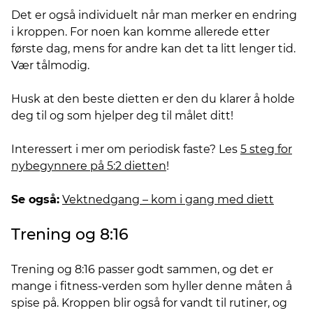
Det er også individuelt når man merker en endring
i kroppen. For noen kan komme allerede etter
første dag, mens for andre kan det ta litt lenger tid.
Vær tålmodig.
Husk at den beste dietten er den du klarer å holde
deg til og som hjelper deg til målet ditt!
Interessert i mer om periodisk faste? Les
5 steg for
nybegynnere på 5:2 dietten
!
Se også:
Vektnedgang – kom i gang med diett
Trening og 8:16
Trening og 8:16 passer godt sammen, og det er
mange i fitness-verden som hyller denne måten å
spise på. Kroppen blir også for vandt til rutiner, og