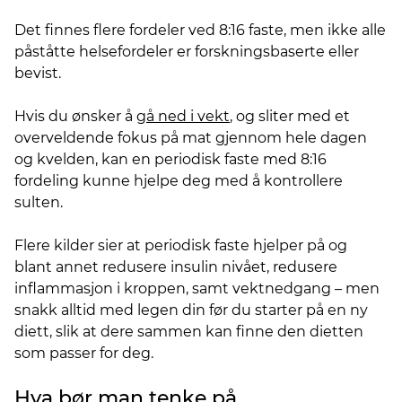
Det finnes flere fordeler ved 8:16 faste, men ikke alle
påståtte helsefordeler er forskningsbaserte eller
bevist.
Hvis du ønsker å
gå ned i vekt
, og sliter med et
overveldende fokus på mat gjennom hele dagen
og kvelden, kan en periodisk faste med 8:16
fordeling kunne hjelpe deg med å kontrollere
sulten.
Flere kilder sier at periodisk faste hjelper på og
blant annet redusere insulin nivået, redusere
inflammasjon i kroppen, samt vektnedgang – men
snakk alltid med legen din før du starter på en ny
diett, slik at dere sammen kan finne den dietten
som passer for deg.
Hva bør man tenke på