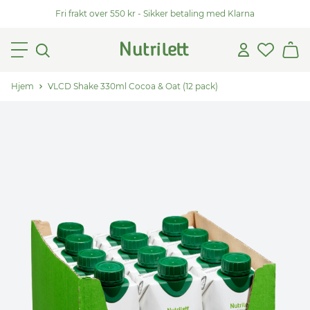
Fri frakt over 550 kr - Sikker betaling med Klarna
Hjem
VLCD Shake 330ml Cocoa & Oat (12 pack)