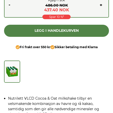
-
+
486.00 NOK
437.40 NOK
Spar
10
%*
LEGG I HANDLEKURVEN
Fri frakt over 550 kr
Sikker betaling med Klarna
Nutrilett VLCD Cocoa & Oat milkshake tilbyr en
velsmakende kombinasjon av havre og rå kakao,
samtidig som den gir alle nødvendige mineraler og