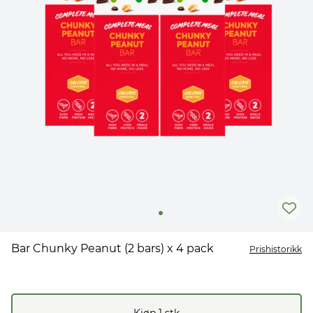
Bar Chunky Peanut (2 bars) x 4 pack
Prishistorikk
Kjøp
1
stk