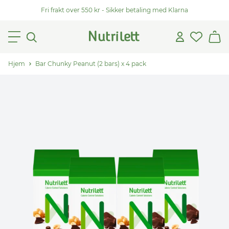
Fri frakt over 550 kr - Sikker betaling med Klarna
Hjem
Bar Chunky Peanut (2 bars) x 4 pack