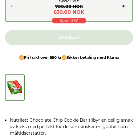
-
+
700.00 NOK
630.00 NOK
Spar
10
%*
UTSOLGT
Fri frakt over 550 kr
Sikker betaling med Klarna
Nutrilett Chocolate Chip Cookie Bar tilbyr en deilig smak
av kjeks med perfekt for de som ønsker en godbit som
måltidserstatter.