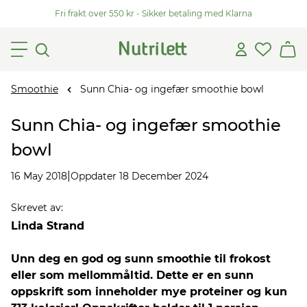
Fri frakt over 550 kr - Sikker betaling med Klarna
Smoothie
Sunn Chia- og ingefær smoothie bowl
Sunn Chia- og ingefær smoothie
bowl
|
16 May 2018
Oppdater 18 December 2024
Skrevet av
:
Linda Strand
Unn deg en god og sunn smoothie til frokost
eller som mellommåltid. Dette er en sunn
oppskrift som inneholder mye proteiner og kun