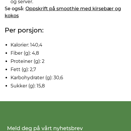
og server.
Se også:
Oppskrift på smoothie med kirsebær og
kokos
Per porsjon:
Kalorier: 140,4
Fiber (g): 4,8
Proteiner (g): 2
Fett (g): 2,7
Karbohydrater (g): 30,6
Sukker (g): 15,8
Meld deg på vårt nyhetsbrev