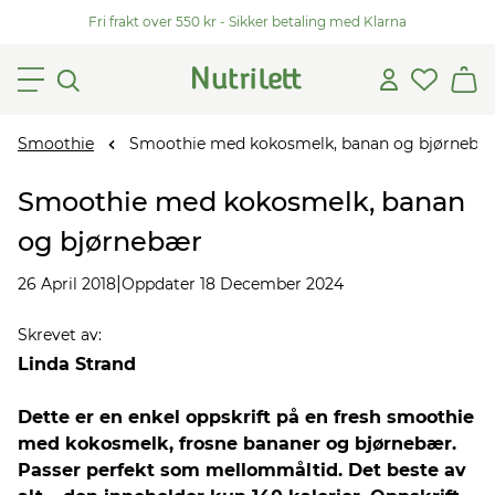
Fri frakt over 550 kr - Sikker betaling med Klarna
Smoothie
Smoothie med kokosmelk, banan og bjørnebæ
Smoothie med kokosmelk, banan
og bjørnebær
|
26 April 2018
Oppdater 18 December 2024
Skrevet av
:
Linda Strand
Dette er en enkel oppskrift på en fresh smoothie
med kokosmelk, frosne bananer og bjørnebær.
Passer perfekt som mellommåltid. Det beste av