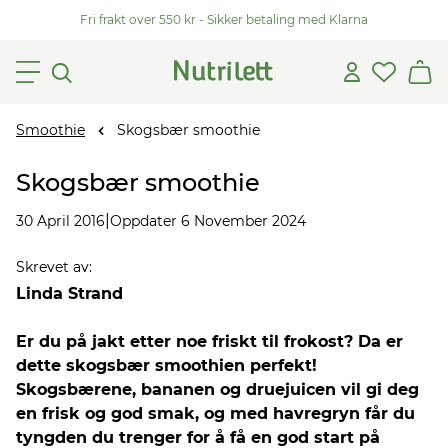
Fri frakt over 550 kr - Sikker betaling med Klarna
Smoothie
Skogsbær smoothie
Skogsbær smoothie
|
30 April 2016
Oppdater 6 November 2024
Skrevet av
:
Linda Strand
Er du på jakt etter noe friskt til frokost? Da er
dette skogsbær smoothien perfekt!
Skogsbærene, bananen og druejuicen vil gi deg
en frisk og god smak, og med havregryn får du
tyngden du trenger for å få en god start på