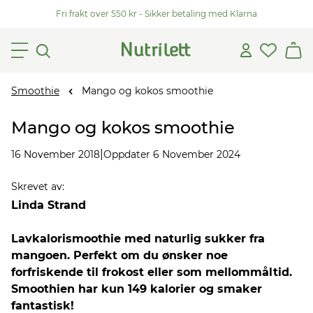
Fri frakt over 550 kr - Sikker betaling med Klarna
Smoothie
Mango og kokos smoothie
Mango og kokos smoothie
|
16 November 2018
Oppdater 6 November 2024
Skrevet av
:
Linda Strand
Lavkalorismoothie med naturlig sukker fra
mangoen. Perfekt om du ønsker noe
forfriskende til frokost eller som mellommåltid.
Smoothien har kun 149 kalorier og smaker
fantastisk!