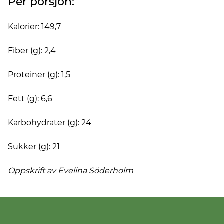
Per porsjon:
Kalorier: 149,7
Fiber (g): 2,4
Proteiner (g): 1,5
Fett (g): 6,6
Karbohydrater (g): 24
Sukker (g): 21
Oppskrift av Evelina
Söderholm