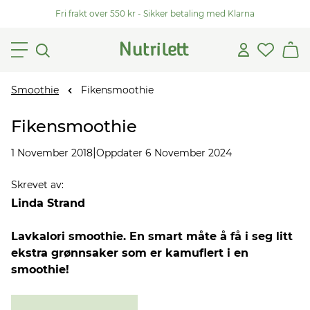
Fri frakt over 550 kr - Sikker betaling med Klarna
Smoothie
Fikensmoothie
Fikensmoothie
|
1 November 2018
Oppdater 6 November 2024
Skrevet av
:
Linda Strand
Lavkalori smoothie. En smart måte å få i seg litt
ekstra grønnsaker som er kamuflert i en
smoothie!