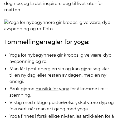
deg noe, og la det inspirere deg til livet utenfor
matten.
Tommelfingerregler for yoga:
Yoga for nybegynnere gir kroppslig velvære, dyp
avspenning og ro.
Man får tømt energien sin og kan gjøre seg klar
til en ny dag, eller resten av dagen, med en ny
energi.
Bruk gjerne
musikk for yoga
for å komme i rett
stemning.
Viktig med riktige pusteøvelser; skal være dyp og
fokusert når man er i gang med yoga.
Yoga finnes i forskjellige nivåer, les artikkelen for å