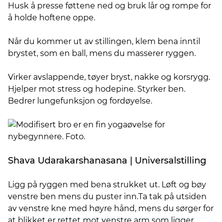
Husk å presse føttene ned og bruk lår og rompe for
å holde hoftene oppe.
Når du kommer ut av stillingen, klem bena inntil
brystet, som en ball, mens du masserer ryggen.
Virker avslappende, tøyer bryst, nakke og korsrygg.
Hjelper mot stress og hodepine. Styrker ben.
Bedrer lungefunksjon og fordøyelse.
Shava Udarakarshanasana | Universalstilling
Ligg på ryggen med bena strukket ut. Løft og bøy
venstre ben mens du puster inn.Ta tak på utsiden
av venstre kne med høyre hånd, mens du sørger for
at blikket er rettet mot venstre arm som ligger