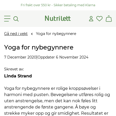
Fri frakt over 550 kr - Sikker betaling med Klarna
Gå ned i vekt
Yoga for nybegynnere
Yoga for nybegynnere
|
7 December 2020
Oppdater 6 November 2024
Skrevet av
:
Linda Strand
Yoga for nybegynnere er rolige kroppsøvelser i
harmoni med pusten. Bevegelsene utføres rolig og
uten anstrengelse, men det kan nok føles litt
anstrengende de første gangene. Å bøye og
strekke myker opp og gir smidighet. Resultatet er