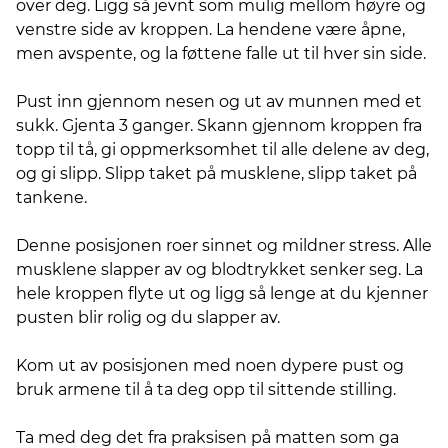
over deg. Ligg så jevnt som mulig mellom høyre og
venstre side av kroppen. La hendene være åpne,
men avspente, og la føttene falle ut til hver sin side.
Pust inn gjennom nesen og ut av munnen med et
sukk. Gjenta 3 ganger. Skann gjennom kroppen fra
topp til tå, gi oppmerksomhet til alle delene av deg,
og gi slipp. Slipp taket på musklene, slipp taket på
tankene.
Denne posisjonen roer sinnet og mildner stress. Alle
musklene slapper av og blodtrykket senker seg. La
hele kroppen flyte ut og ligg så lenge at du kjenner
pusten blir rolig og du slapper av.
Kom ut av posisjonen med noen dypere pust og
bruk armene til å ta deg opp til sittende stilling.
Ta med deg det fra praksisen på matten som ga