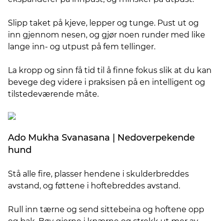
Slipp taket på kjeve, lepper og tunge. Pust ut og
inn gjennom nesen, og gjør noen runder med like
lange inn- og utpust på fem tellinger.
La kropp og sinn få tid til å finne fokus slik at du kan
bevege deg videre i praksisen på en intelligent og
tilstedeværende måte.
Ado Mukha Svanasana | Nedoverpekende
hund
Stå alle fire, plasser hendene i skulderbreddes
avstand, og føttene i hoftebreddes avstand.
Rull inn tærne og send sittebeina og hoftene opp