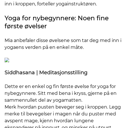
inn i kroppen, forteller yogainstruktøren.
Yoga for nybegynnere: Noen fine
første øvelser
Mia anbefaler disse øvelsene som tar deg med inn i
yogaens verden på en enkel måte.
Siddhasana | Meditasjonsstilling
Dette er en enkel og fin første øvelse for yoga for
nybegynnere. Sitt med bena i kryss, gjerne på en
sammenrullet del av yogamatten.
Merk hvordan pusten beveger seg i kroppen. Legg
merke til bevegelser i magen når du puster med
avspent mage, kjenn hvordan lungene
ekspanderer på innpust, og minsker på utpust.