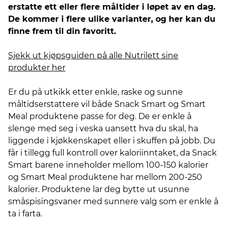
erstatte ett eller flere måltider i løpet av en dag.
De kommer i flere ulike varianter, og her kan du
finne frem til din favoritt.
Sjekk ut kjøpsguiden på alle Nutrilett sine
produkter her
Er du på utkikk etter enkle, raske og sunne
måltidserstattere vil både Snack Smart og Smart
Meal produktene passe for deg. De er enkle å
slenge med seg i veska uansett hva du skal, ha
liggende i kjøkkenskapet eller i skuffen på jobb. Du
får i tillegg full kontroll over kaloriinntaket, da Snack
Smart barene inneholder mellom 100-150 kalorier
og Smart Meal produktene har mellom 200-250
kalorier. Produktene lar deg bytte ut usunne
småspisingsvaner med sunnere valg som er enkle å
ta i farta.