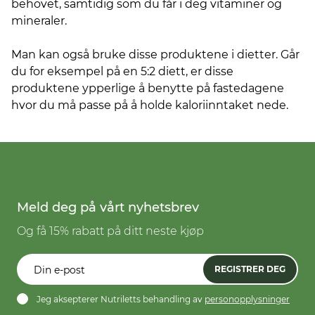
behovet, samtidig som du får i deg vitaminer og
mineraler.
Man kan også bruke disse produktene i dietter. Går
du for eksempel på en 5:2 diett, er disse
produktene ypperlige å benytte på fastedagene
hvor du må passe på å holde kaloriinntaket nede.
Meld deg på vårt nyhetsbrev
Og få 15% rabatt på ditt neste kjøp
REGISTRER DEG
Jeg aksepterer Nutriletts behandling av
personopplysninger