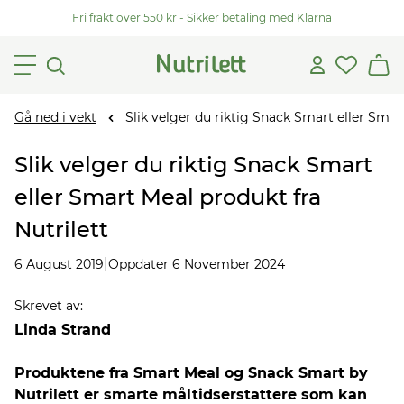
Fri frakt over 550 kr - Sikker betaling med Klarna
Gå ned i vekt
Slik velger du riktig Snack Smart eller Smar
Slik velger du riktig Snack Smart
eller Smart Meal produkt fra
Nutrilett
|
6 August 2019
Oppdater 6 November 2024
Skrevet av
:
Linda Strand
Produktene fra Smart Meal og Snack Smart by
Nutrilett er smarte måltidserstattere som kan