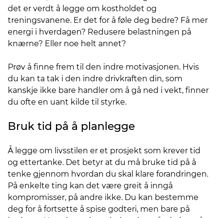
det er verdt å legge om kostholdet og
treningsvanene. Er det for å føle deg bedre? Få mer
energi i hverdagen? Redusere belastningen på
knærne? Eller noe helt annet?
Prøv å finne frem til den indre motivasjonen. Hvis
du kan ta tak i den indre drivkraften din, som
kanskje ikke bare handler om å gå ned i vekt, finner
du ofte en uant kilde til styrke.
Bruk tid på å planlegge
Å legge om livsstilen er et prosjekt som krever tid
og ettertanke. Det betyr at du må bruke tid på å
tenke gjennom hvordan du skal klare forandringen.
På enkelte ting kan det være greit å inngå
kompromisser, på andre ikke. Du kan bestemme
deg for å fortsette å spise godteri, men bare på