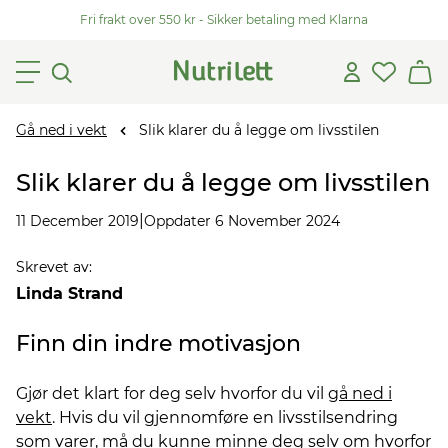
Fri frakt over 550 kr - Sikker betaling med Klarna
Gå ned i vekt
Slik klarer du å legge om livsstilen
Slik klarer du å legge om livsstilen
|
11 December 2019
Oppdater 6 November 2024
Skrevet av
:
Linda Strand
Finn din indre motivasjon
Gjør det klart for deg selv hvorfor du vil
gå ned i
vekt
. Hvis du vil gjennomføre en livsstilsendring
som varer, må du kunne minne deg selv om hvorfor