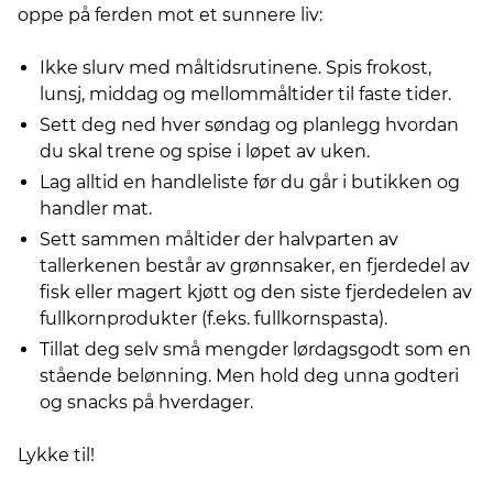
oppe på ferden mot et sunnere liv:
Ikke slurv med måltidsrutinene. Spis frokost,
lunsj, middag og mellommåltider til faste tider.
Sett deg ned hver søndag og planlegg hvordan
du skal trene og spise i løpet av uken.
Lag alltid en handleliste før du går i butikken og
handler mat.
Sett sammen måltider der halvparten av
tallerkenen består av grønnsaker, en fjerdedel av
fisk eller magert kjøtt og den siste fjerdedelen av
fullkornprodukter (f.eks. fullkornspasta).
Tillat deg selv små mengder lørdagsgodt som en
stående belønning. Men hold deg unna godteri
og snacks på hverdager.
Lykke til!