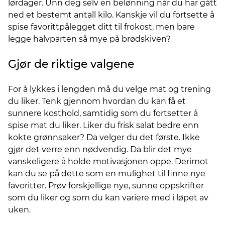
lørdager. Unn deg selv en belønning når du har gått
ned et bestemt antall kilo. Kanskje vil du fortsette å
spise favorittpålegget ditt til frokost, men bare
legge halvparten så mye på brødskiven?
Gjør de riktige valgene
For å lykkes i lengden må du velge mat og trening
du liker. Tenk gjennom hvordan du kan få et
sunnere kosthold, samtidig som du fortsetter å
spise mat du liker. Liker du frisk salat bedre enn
kokte grønnsaker? Da velger du det første. Ikke
gjør det verre enn nødvendig. Da blir det mye
vanskeligere å holde motivasjonen oppe. Derimot
kan du se på dette som en mulighet til finne nye
favoritter. Prøv forskjellige nye, sunne oppskrifter
som du liker og som du kan variere med i løpet av
uken.