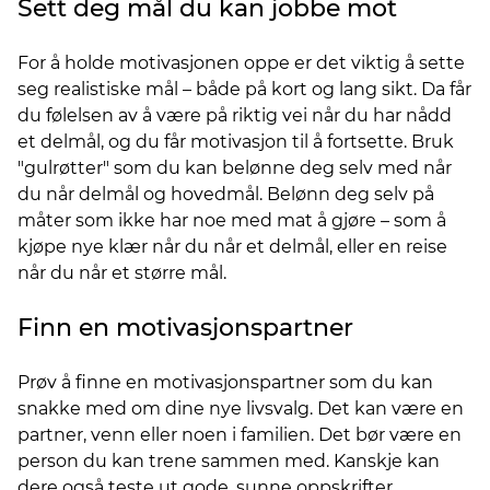
Sett deg mål du kan jobbe mot
For å holde motivasjonen oppe er det viktig å sette
seg realistiske mål – både på kort og lang sikt. Da får
du følelsen av å være på riktig vei når du har nådd
et delmål, og du får motivasjon til å fortsette. Bruk
"gulrøtter" som du kan belønne deg selv med når
du når delmål og hovedmål. Belønn deg selv på
måter som ikke har noe med mat å gjøre – som å
kjøpe nye klær når du når et delmål, eller en reise
når du når et større mål.
Finn en motivasjonspartner
Prøv å finne en motivasjonspartner som du kan
snakke med om dine nye livsvalg. Det kan være en
partner, venn eller noen i familien. Det bør være en
person du kan trene sammen med. Kanskje kan
dere også teste ut gode, sunne oppskrifter