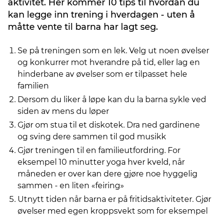
aktivitet. Her kommer 10 tips til hvordan du
kan legge inn trening i hverdagen - uten å
måtte vente til barna har lagt seg.
Se på treningen som en lek. Velg ut noen øvelser
og konkurrer mot hverandre på tid, eller lag en
hinderbane av øvelser som er tilpasset hele
familien
Dersom du liker å løpe kan du la barna sykle ved
siden av mens du løper
Gjør om stua til et diskotek. Dra ned gardinene
og sving dere sammen til god musikk
Gjør treningen til en familieutfordring. For
eksempel 10 minutter yoga hver kveld, når
måneden er over kan dere gjøre noe hyggelig
sammen - en liten «feiring»
Utnytt tiden når barna er på fritidsaktiviteter. Gjør
øvelser med egen kroppsvekt som for eksempel