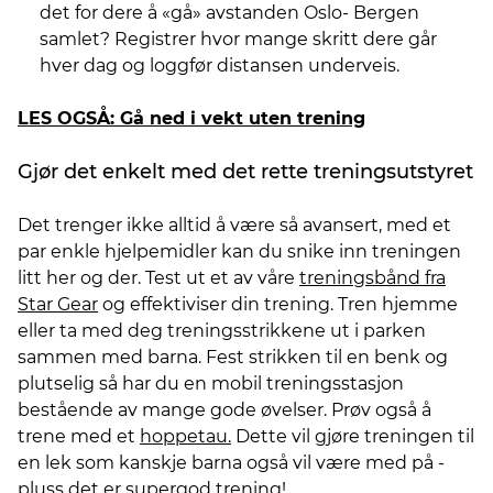
det for dere å «gå» avstanden Oslo- Bergen
samlet? Registrer hvor mange skritt dere går
hver dag og loggfør distansen underveis.
LES OGSÅ: Gå ned i vekt uten trening
Gjør det enkelt med det rette treningsutstyret
Det trenger ikke alltid å være så avansert, med et
par enkle hjelpemidler kan du snike inn treningen
litt her og der. Test ut et av våre
treningsbånd fra
Star Gear
og effektiviser din trening. Tren hjemme
eller ta med deg treningsstrikkene ut i parken
sammen med barna. Fest strikken til en benk og
plutselig så har du en mobil treningsstasjon
bestående av mange gode øvelser. Prøv også å
trene med et
hoppetau.
Dette vil gjøre treningen til
en lek som kanskje barna også vil være med på -
pluss det er supergod trening!