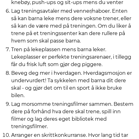
knebøy, push-ups og sit-ups mens du venter
Lag treningsavtaler med venner/naboer. Enten
så kan barna leke mens dere voksne trener, eller
så kan de være med på treningen. Om du liker å
trene på et treningssenter kan dere rullere på
hvem som skal passe barna.
Tren på lekeplassen mens barna leker.
Lekeplasser er perfekte treningsarenaer, i tillegg
får du frisk luft som gjør deg piggere.
Beveg deg mer i hverdagen. Hverdagsmosjon er
undervurdert! Ta sykkelen med barna dit dere
skal - og gjør det om til en sport å ikke bruke
bilen.
Lag morsomme treningsfilmer sammen. Bestem
dere på forhånd hva dere skal trene, spill inn
filmer og lag deres eget bibliotek med
treningsfilmer.
Arranger en skrittkonkurranse. Hvor lang tid tar