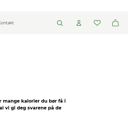
Kontakt
r mange kalorier du bør få i
al vi gi deg svarene på de