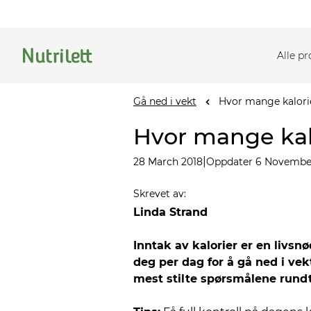
Alle p
Gå ned i vekt
Hvor mange kalori
Hvor mange kal
|
28 March 2018
Oppdater 6 Novembe
Skrevet av
:
Linda Strand
Inntak av kalorier er en livsn
deg per dag for å gå ned i vek
mest stilte spørsmålene rundt