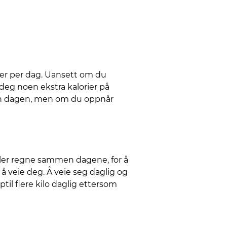
ier per dag. Uansett om du
 deg noen ekstra kalorier på
den dagen, men om du oppnår
eller regne sammen dagene, for å
 veie deg. Å veie seg daglig og
til flere kilo daglig ettersom