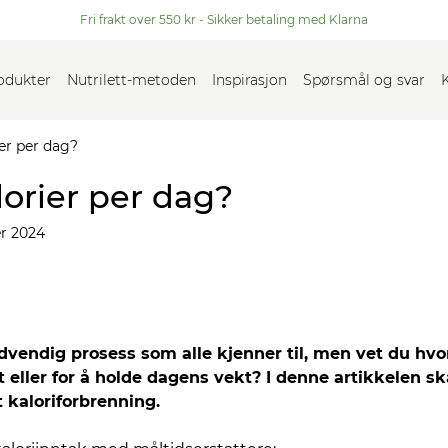
Fri frakt over 550 kr - Sikker betaling med Klarna
rodukter
Nutrilett-metoden
Inspirasjon
Spørsmål og svar
er per dag?
orier per dag?
r 2024
ødvendig prosess som alle kjenner til, men vet du hvo
t eller for å holde dagens vekt? I denne artikkelen sk
 kaloriforbrenning.