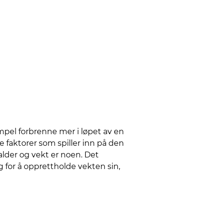
empel forbrenne mer i løpet av en
e faktorer som spiller inn på den
lder og vekt er noen. Det
 for å opprettholde vekten sin,