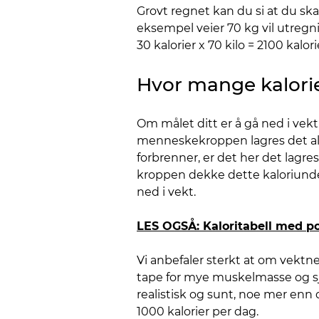
Grovt regnet kan du si at du sk
eksempel veier 70 kg vil utregni
30 kalorier x 70 kilo = 2100 kal
Hvor mange kalorie
Om målet ditt er å gå ned i vekt
menneskekroppen lagres det aller
forbrenner, er det her det lagres
kroppen dekke dette kaloriunder
ned i vekt.
LES OGSÅ: Kaloritabell med po
Vi anbefaler sterkt at om vekt
tape for mye muskelmasse og sjan
realistisk og sunt, noe mer enn 
1000 kalorier per dag.