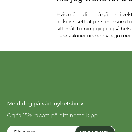
Hvis målet ditt er å gå ned i vekt
allikevel sett at personer som 
sitt mål. Trening gir jo også hel
flere kalorier under hvile, jo me
Meld deg på vårt nyhetsbrev
Og få 15% rabatt på ditt neste kjøp
REGISTRER DEG