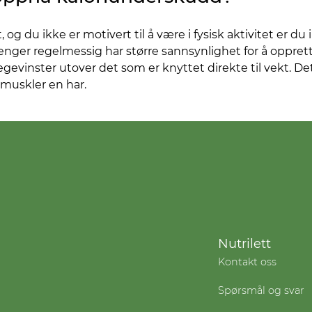
, og du ikke er motivert til å være i fysisk aktivitet er du 
trenger regelmessig har større sannsynlighet for å oppre
segevinster utover det som er knyttet direkte til vekt. De
r muskler en har.
Nutrilett
Kontakt oss
Spørsmål og svar