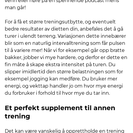
venn eller høre på en spennende podcast mens
man går!
For å få et større treningsutbytte, og eventuelt
bedre resultater av dietten din, anbefales det å gå
turer i ulendt terreng. Variasjonen dette innebærer
blir som en naturlig intervalltrening som får pulsen
til å variere mer! Når vi for eksempel går opp bratte
bakker, jobber vi mye hardere, og derfor er dette en
fin måte å skape ekstra intensitet på turen. Du
slipper imidlertid den større belastningen som for
eksempel jogging kan medføre. Du bruker mer
energi, og vekttap handler jo om hvor mye energi
du forbruker i forhold til hvor mye du tar inn.
Et perfekt supplement til annen
trening
Det kan være vanskelig å opprettholde en trening