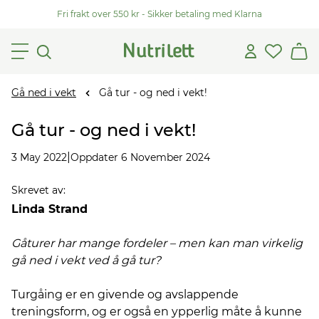
Fri frakt over 550 kr - Sikker betaling med Klarna
Gå ned i vekt
Gå tur - og ned i vekt!
Gå tur - og ned i vekt!
|
3 May 2022
Oppdater 6 November 2024
Skrevet av
:
Linda Strand
Gåturer har mange fordeler – men kan man virkelig
gå ned i vekt ved å gå tur?
Turgåing er en givende og avslappende
treningsform, og er også en ypperlig måte å kunne