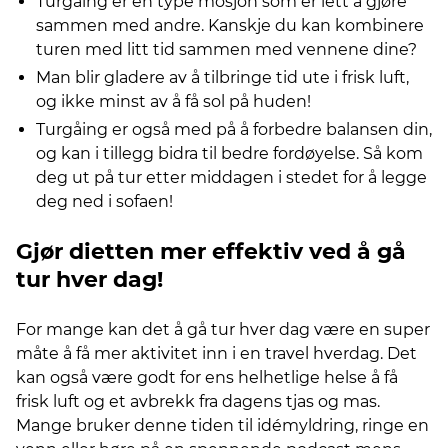
Turgåing er en type mosjon som er lett å gjøre
sammen med andre. Kanskje du kan kombinere
turen med litt tid sammen med vennene dine?
Man blir gladere av å tilbringe tid ute i frisk luft,
og ikke minst av å få sol på huden!
Turgåing er også med på å forbedre balansen din,
og kan i tillegg bidra til bedre fordøyelse. Så kom
deg ut på tur etter middagen i stedet for å legge
deg ned i sofaen!
Gjør dietten mer effektiv ved å gå
tur hver dag!
For mange kan det å gå tur hver dag være en super
måte å få mer aktivitet inn i en travel hverdag. Det
kan også være godt for ens helhetlige helse å få
frisk luft og et avbrekk fra dagens tjas og mas.
Mange bruker denne tiden til idémyldring, ringe en