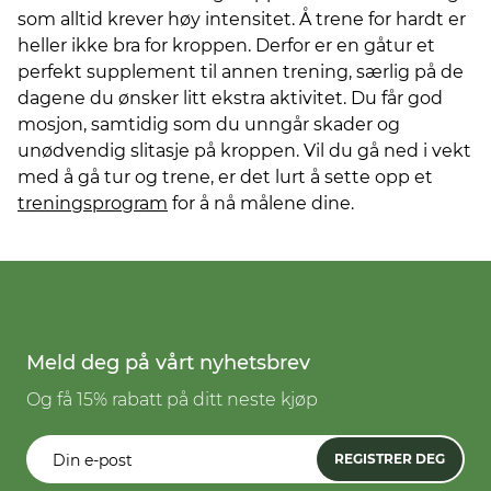
som alltid krever høy intensitet. Å trene for hardt er
heller ikke bra for kroppen. Derfor er en gåtur et
perfekt supplement til annen trening, særlig på de
dagene du ønsker litt ekstra aktivitet. Du får god
mosjon, samtidig som du unngår skader og
unødvendig slitasje på kroppen. Vil du gå ned i vekt
med å gå tur og trene, er det lurt å sette opp et
treningsprogram
for å nå målene dine.
Meld deg på vårt nyhetsbrev
Og få 15% rabatt på ditt neste kjøp
REGISTRER DEG