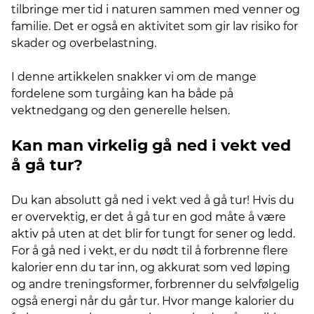
tilbringe mer tid i naturen sammen med venner og
familie. Det er også en aktivitet som gir lav risiko for
skader og overbelastning.
I denne artikkelen snakker vi om de mange
fordelene som turgåing kan ha både på
vektnedgang og den generelle helsen.
Kan man virkelig gå ned i vekt ved
å gå tur?
Du kan absolutt gå ned i vekt ved å gå tur! Hvis du
er overvektig, er det å gå tur en god måte å være
aktiv på uten at det blir for tungt for sener og ledd.
For å gå ned i vekt, er du nødt til å forbrenne flere
kalorier enn du tar inn, og akkurat som ved løping
og andre treningsformer, forbrenner du selvfølgelig
også energi når du går tur. Hvor mange kalorier du