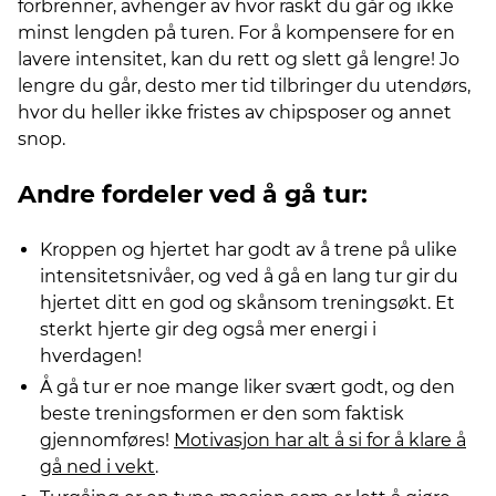
forbrenner, avhenger av hvor raskt du går og ikke
minst lengden på turen. For å kompensere for en
lavere intensitet, kan du rett og slett gå lengre! Jo
lengre du går, desto mer tid tilbringer du utendørs,
hvor du heller ikke fristes av chipsposer og annet
snop.
Andre fordeler ved å gå tur:
Kroppen og hjertet har godt av å trene på ulike
intensitetsnivåer, og ved å gå en lang tur gir du
hjertet ditt en god og skånsom treningsøkt. Et
sterkt hjerte gir deg også mer energi i
hverdagen!
Å gå tur er noe mange liker svært godt, og den
beste treningsformen er den som faktisk
gjennomføres!
Motivasjon har alt å si for å klare å
gå ned i vekt
.