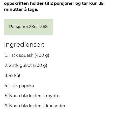
oppskriften holder til 2 porsjoner og tar kun 35
minutter å lage.
Porsjoner
:
2
Kcal
:
568
Ingredienser:
1 stk squash (400 g)
2 stk gulrot (200 g)
½ kål
1 stk paprika
Noen blader fersk mynte
Noen blader fersk koriander