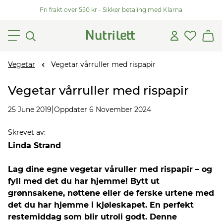
Fri frakt over 550 kr - Sikker betaling med Klarna
Vegetar
Vegetar vårruller med rispapir
Vegetar vårruller med rispapir
|
25 June 2019
Oppdater 6 November 2024
Skrevet av
:
Linda Strand
Lag dine egne vegetar våruller med rispapir – og
fyll med det du har hjemme! Bytt ut
grønnsakene, nøttene eller de ferske urtene med
det du har hjemme i kjøleskapet. En perfekt
restemiddag som blir utroli godt. Denne