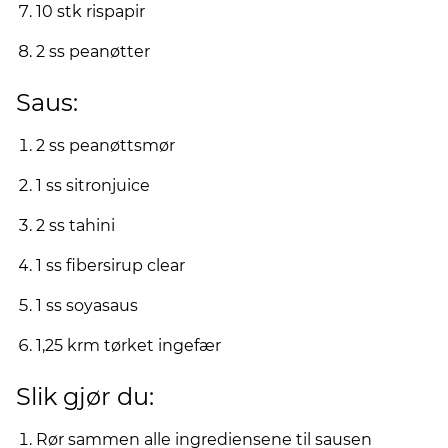
10 stk rispapir
2 ss peanøtter
Saus:
2 ss peanøttsmør
1 ss sitronjuice
2 ss tahini
1 ss fibersirup clear
1 ss soyasaus
1,25 krm tørket ingefær
Slik gjør du:
Rør sammen alle ingrediensene til sausen