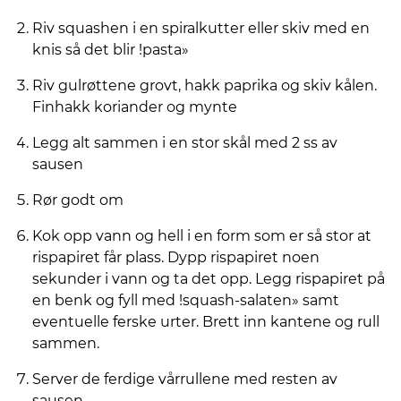
Riv squashen i en spiralkutter eller skiv med en
knis så det blir !pasta»
Riv gulrøttene grovt, hakk paprika og skiv kålen.
Finhakk koriander og mynte
Legg alt sammen i en stor skål med 2 ss av
sausen
Rør godt om
Kok opp vann og hell i en form som er så stor at
rispapiret får plass. Dypp rispapiret noen
sekunder i vann og ta det opp. Legg rispapiret på
en benk og fyll med !squash-salaten» samt
eventuelle ferske urter. Brett inn kantene og rull
sammen.
Server de ferdige vårrullene med resten av
sausen.