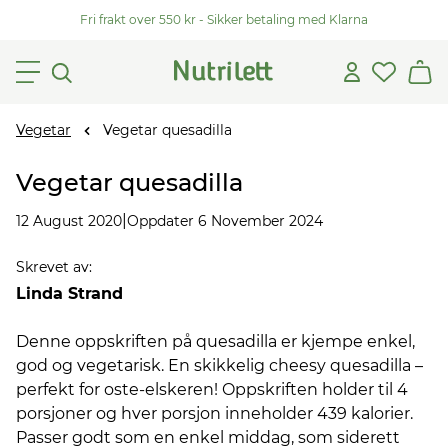
Fri frakt over 550 kr - Sikker betaling med Klarna
Vegetar
Vegetar quesadilla
Vegetar quesadilla
|
12 August 2020
Oppdater 6 November 2024
Skrevet av
:
Linda Strand
Denne oppskriften på quesadilla er kjempe enkel,
god og vegetarisk. En skikkelig cheesy quesadilla –
perfekt for oste-elskeren! Oppskriften holder til 4
porsjoner og hver porsjon inneholder 439 kalorier.
Passer godt som en enkel middag, som siderett