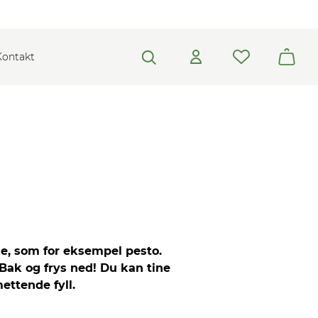
Kontakt
se, som for eksempel pesto.
 Bak og frys ned! Du kan tine
ettende fyll.