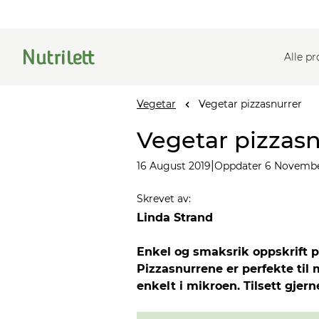
Alle p
Vegetar
Vegetar pizzasnurrer
Vegetar pizzasn
|
16 August 2019
Oppdater 6 Novembe
Skrevet av
:
Linda Strand
Enkel og smaksrik oppskrift p
Pizzasnurrene er perfekte til 
enkelt i mikroen. Tilsett gjer