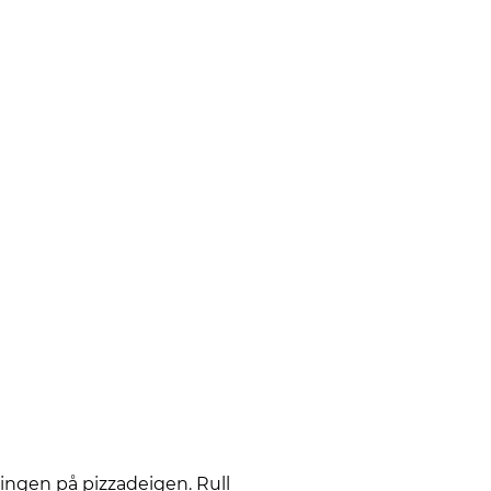
dingen på pizzadeigen. Rull