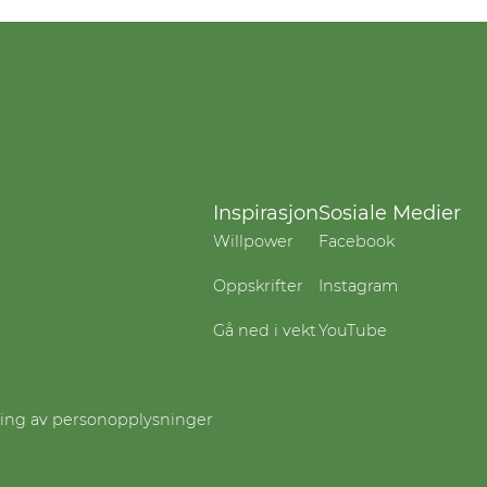
Inspirasjon
Sosiale Medier
Willpower
Facebook
Oppskrifter
Instagram
Gå ned i vekt
YouTube
ling av personopplysninger