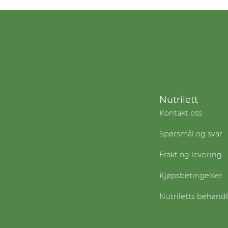
Nutrilett
Kontakt oss
Spørsmål og svar
Frakt og levering
Kjøpsbetingelser
Nutriletts behand