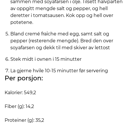
sammen med soyafarsen i olje. Tilsett halvparten
av oppgitt mengde salt og pepper, og hell
deretter i tomatsausen. Kok opp og hell over
potetene.
Bland cremé fraîche med egg, samt salt og
pepper (resterende mengde). Bred den over
soyafarsen og dekk til med skiver av lettost
Stek midt i ovnen i 15 minutter
La gjerne hvile 10-15 minutter før servering
Per porsjon:
Kalorier: 549,2
Fiber (g): 14,2
Proteiner (g): 35,2