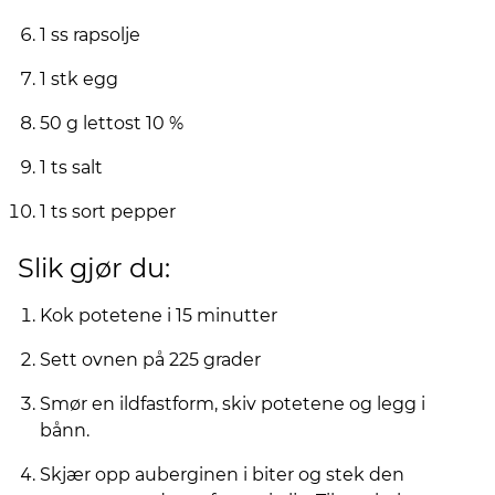
1 ss rapsolje
1 stk egg
50 g lettost 10 %
1 ts salt
1 ts sort pepper
Slik gjør du:
Kok potetene i 15 minutter
Sett ovnen på 225 grader
Smør en ildfastform, skiv potetene og legg i
bånn.
Skjær opp auberginen i biter og stek den