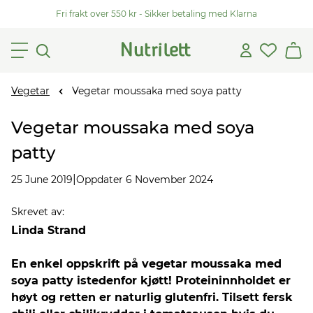
Fri frakt over 550 kr - Sikker betaling med Klarna
Vegetar
Vegetar moussaka med soya patty
Vegetar moussaka med soya
patty
|
25 June 2019
Oppdater 6 November 2024
Skrevet av
:
Linda Strand
En enkel oppskrift på vegetar moussaka med
soya patty istedenfor kjøtt! Proteininnholdet er
høyt og retten er naturlig glutenfri. Tilsett fersk