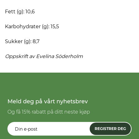
Fett (g): 10,6
Karbohydrater (g): 15,5
Sukker (g): 8,7
Oppskrift av Evelina
Söderholm
Meld deg på vårt nyhetsbrev
Og få 15% rabatt på ditt neste kjøp
REGISTRER DEG