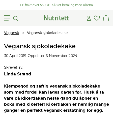
Fri frakt over 550 kr - Sikker betaling med Klarna
Vegansk
Vegansk sjokoladekake
Vegansk sjokoladekake
|
30 April 2019
Oppdater 6 November 2024
Skrevet av
:
Linda Strand
Kjempegod og saftig vegansk sjokoladekake
som med fordel kan lages dagen før. Husk å ta
vare på kikertlaken neste gang du åpner en
boks med kikerter! Kikertlaken er nemlig mange
ganger en perfekt vegansk erstatning for egg.