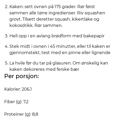
Kaken: sett ovnen på 175 grader. Rør først
sammen alle tørre ingredienser. Riv squashen
grovt. Tilsett deretter squash, kikertlake og
kokosdrikk. Rør sammen.
Hell opp i en avlang brødform med bakepapir
Stek midt i ovnen i 45 minutter, eller til kaken er
gjennomstekt, test med en pinne eller lignende
La hvile før du tar på glasuren. Om ønskelig kan
kaken dekoreres med ferske bær
Per porsjon:
Kalorier: 206,1
Fiber (g): 7,2
Proteiner (g): 8,8