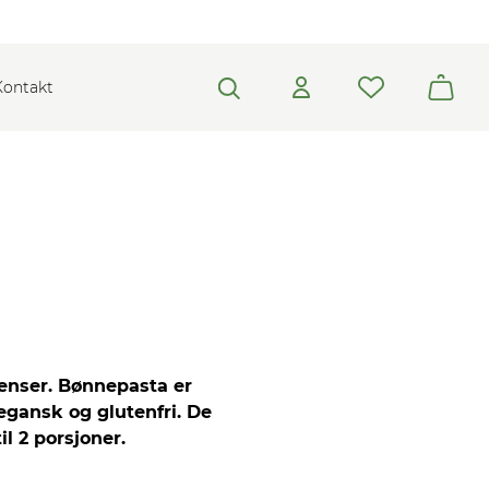
Kontakt
enser. Bønnepasta er
egansk og glutenfri. De
 2 porsjoner.