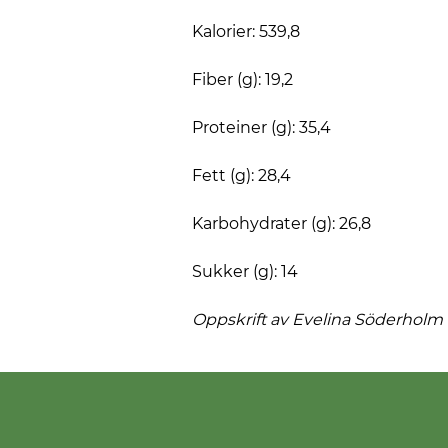
Kalorier: 539,8
Fiber (g): 19,2
Proteiner (g): 35,4
Fett (g): 28,4
Karbohydrater (g): 26,8
Sukker (g): 14
Oppskrift av Evelina
Söderholm