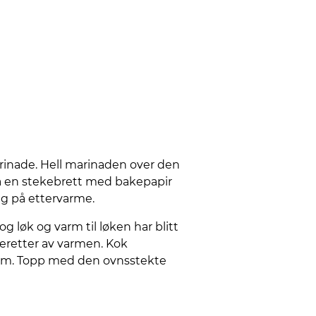
rinade. Hell marinaden over den
på en stekebrett med bakepapir
ing på ettervarme.
g løk og varm til løken har blitt
deretter av varmen. Kok
r om. Topp med den ovnsstekte