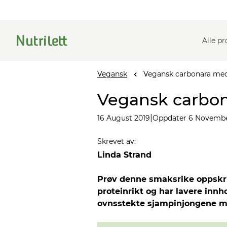
Alle p
Vegansk
Vegansk carbonara me
Vegansk carbo
|
16 August 2019
Oppdater 6 Novembe
Skrevet av
:
Linda Strand
Prøv denne smaksrike oppskr
proteinrikt og har lavere inn
ovnsstekte sjampinjongene me