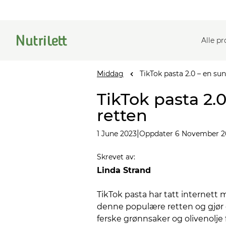
Alle p
Middag
TikTok pasta 2.0 – en su
TikTok pasta 2.
retten
|
1 June 2023
Oppdater 6 November 2
Skrevet av
:
Linda Strand
TikTok pasta har tatt internett
denne populære retten og gjør 
ferske grønnsaker og olivenolje