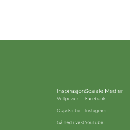
Inspirasjon
Sosiale Medier
Willpower
Facebook
Oppskrifter
Instagram
Gå ned i vekt
YouTube