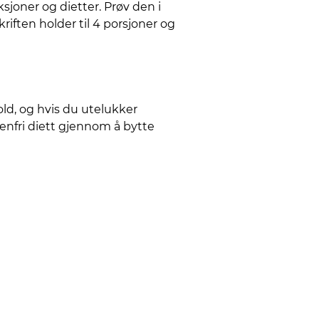
sjoner og dietter. Prøv den i
riften holder til 4 porsjoner og
old, og hvis du utelukker
enfri diett gjennom å bytte