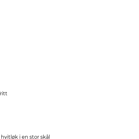
ritt
hvitløk i en stor skål