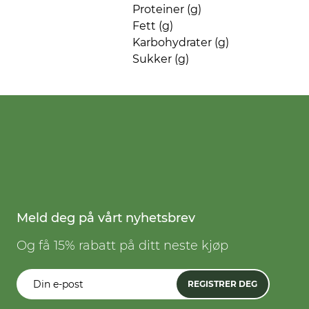
Proteiner (g)
Fett (g)
Karbohydrater (g)
Sukker (g)
Meld deg på vårt nyhetsbrev
Og få 15% rabatt på ditt neste kjøp
REGISTRER DEG