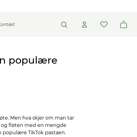
Kontakt
den populære
løte. Men hva skjer om man tar
en og fløten med en mengde
en populære TikTok pastaen.