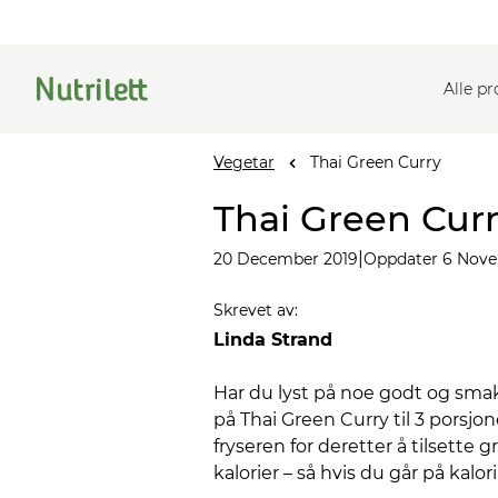
Alle p
Vegetar
Thai Green Curry
Thai Green Cur
|
20 December 2019
Oppdater 6 Nov
Skrevet av
:
Linda Strand
Har du lyst på noe godt og smak
på Thai Green Curry til 3 porsjone
fryseren for deretter å tilsette
kalorier – så hvis du går på kal