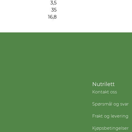
3,5
35
16,8
Nutrilett
Kontakt oss
Spørsmål og svar
Frakt og levering
Kjøpsbetingelser