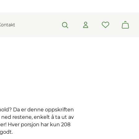
Kontakt
nhold? Da er denne oppskriften
s ned restene, enkelt å ta ut av
ker! Hver porsjon har kun 208
 godt.