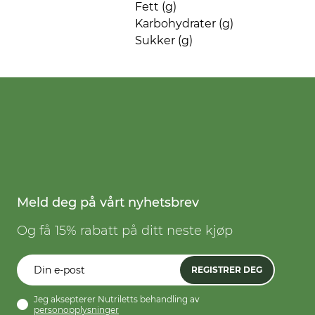
Fett (g)
Karbohydrater (g)
Sukker (g)
Meld deg på vårt nyhetsbrev
Og få 15% rabatt på ditt neste kjøp
REGISTRER DEG
Jeg aksepterer Nutriletts behandling av
personopplysninger