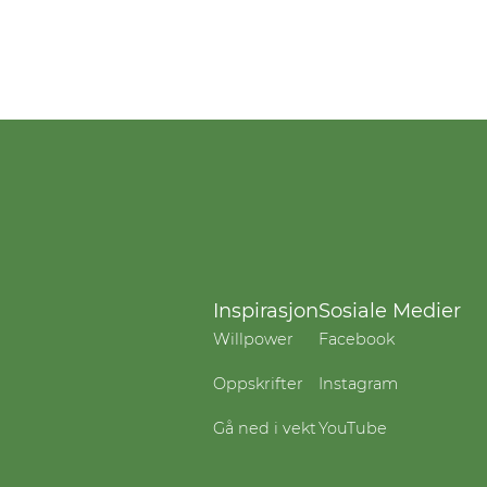
Inspirasjon
Sosiale Medier
Willpower
Facebook
Oppskrifter
Instagram
Gå ned i vekt
YouTube