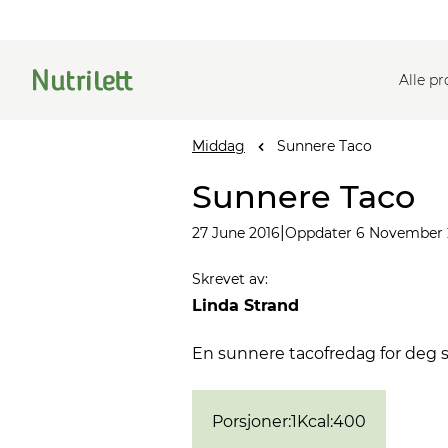
Alle p
Middag
Sunnere Taco
Sunnere Taco
|
27 June 2016
Oppdater 6 November
Skrevet av
:
Linda Strand
En sunnere tacofredag for deg s
Porsjoner
:
1
Kcal
:
400