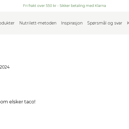
Fri frakt over 550 kr - Sikker betaling med Klarna
rodukter
Nutrilett-metoden
Inspirasjon
Spørsmål og svar
 2024
om elsker taco!