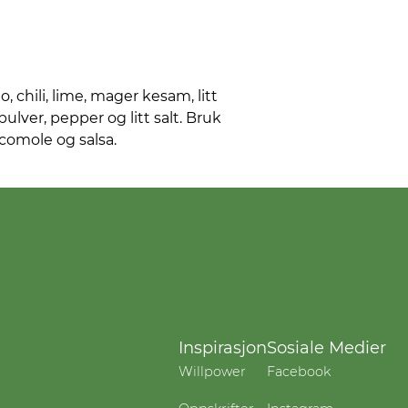
 chili, lime, mager kesam, litt
lver, pepper og litt salt. Bruk
comole og salsa.
Inspirasjon
Sosiale Medier
Willpower
Facebook