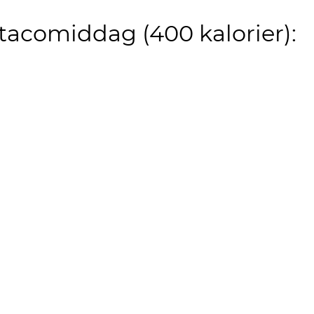
 tacomiddag (400 kalorier):
e