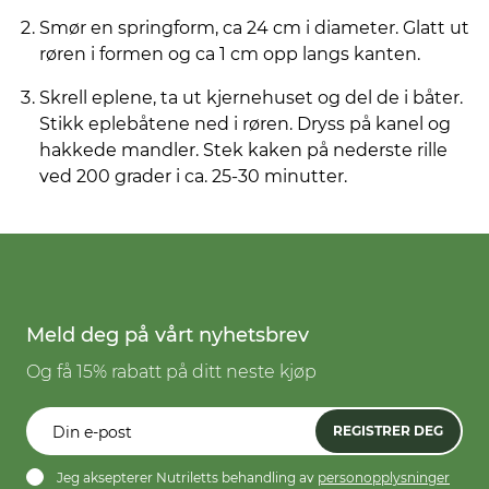
Smør en springform, ca 24 cm i diameter. Glatt ut
røren i formen og ca 1 cm opp langs kanten.
Skrell eplene, ta ut kjernehuset og del de i båter.
Stikk eplebåtene ned i røren. Dryss på kanel og
hakkede mandler. Stek kaken på nederste rille
ved 200 grader i ca. 25-30 minutter.
Meld deg på vårt nyhetsbrev
Og få 15% rabatt på ditt neste kjøp
REGISTRER DEG
Jeg aksepterer Nutriletts behandling av
personopplysninger