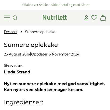
Fri frakt over 550 kr - Sikker betaling med Klarna
Dessert
Sunnere eplekake
Sunnere eplekake
|
23 August 2016
Oppdater 6 November 2024
Skrevet av
:
Linda Strand
Nyt en sunnere eplekake med god samvittighet.
Kan nytes ved siden av mager kesam.
Ingredienser: