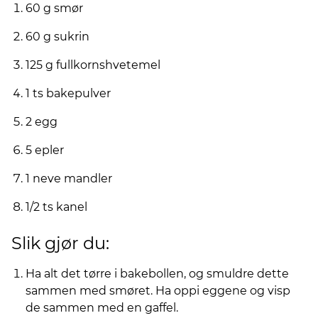
60 g smør
60 g sukrin
125 g fullkornshvetemel
1 ts bakepulver
2 egg
5 epler
1 neve mandler
1/2 ts kanel
Slik gjør du:
Ha alt det tørre i bakebollen, og smuldre dette
sammen med smøret. Ha oppi eggene og visp
de sammen med en gaffel.