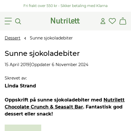
Fri frakt over 550 kr - Sikker betaling med Klarna
Dessert
Sunne sjokoladebiter
Sunne sjokoladebiter
|
15 April 2019
Oppdater 6 November 2024
Skrevet av
:
Linda Strand
Oppskrift på sunne sjokoladebiter med
Nutrilett
Chocolate Crunch & Seasalt Bar
. Fantastisk god
dessert eller snack!