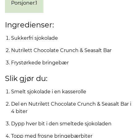
Porsjoner
:
1
Ingredienser:
Sukkerfri sjokolade
Nutrilett Chocolate Crunch & Seasalt Bar
Frystørkede bringebær
Slik gjør du:
Smelt sjokolade i en kasserolle
Del en Nutrilett Chocolate Crunch & Seasalt Bar i
4 biter
Dypp hver bit i den smeltede sjokoladen
Topp med frosne bringebærbiter