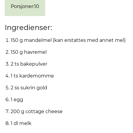
Porsjoner
:
10
Ingredienser:
150 g mandelmel (kan erstattes med annet mel)
150 g havremel
2 ts bakepulver
1 ts kardemomme
2 ss sukrin gold
1 egg
200 g cottage cheese
1 dl melk