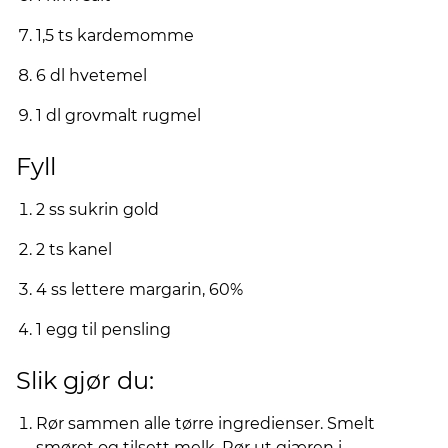
1,5 ts kardemomme
6 dl hvetemel
1 dl grovmalt rugmel
Fyll
2 ss sukrin gold
2 ts kanel
4 ss lettere margarin, 60%
1 egg til pensling
Slik gjør du:
Rør sammen alle tørre ingredienser. Smelt
smøret og tilsett melk. Rør ut gjæren i