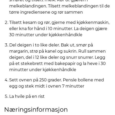
melkeblandingen. Tilsett melkeblandingen til de
tørre ingrediensene og rør sammen
Tilsett kesam og rør, gjerne med kjøkkenmaskin,
eller kna for hånd i 10 minutter. La deigen gjære
30 minutter under kjøkkenhåndkle
Del deigen i to like deler. Bak ut, smør på
margarin, strø på kanel og sukrin. Rull sammen
deigen, del i 12 like deler og snurr snurrer. Legg
på et stekebrett med bakepapir og la heve i 30
minutter under kjøkkenhåndkle
Sett ovnen på 250 grader. Pensle bollene med
egg og stek midt i ovnen 7 minutter
La hvile på en rist
Næringsinformasjon