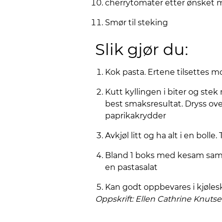
cherrytomater etter ønsket
Smør til steking
Slik gjør du:
Kok pasta. Ertene tilsettes
Kutt kyllingen i biter og s
best smaksresultat. Dryss ove
paprikakrydder
Avkjøl litt og ha alt i en bol
Bland 1 boks med kesam samme
en pastasalat
Kan godt oppbevares i kjøles
Oppskrift: Ellen Cathrine Knuts