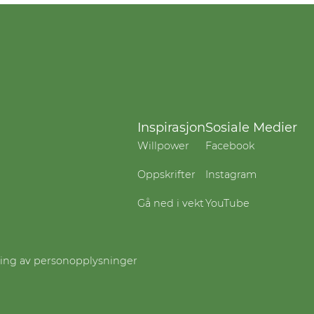
Inspirasjon
Sosiale Medier
Willpower
Facebook
Oppskrifter
Instagram
Gå ned i vekt
YouTube
ling av personopplysninger