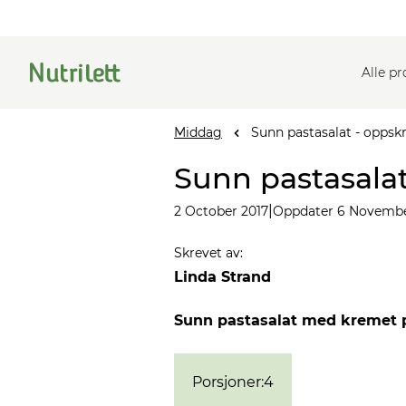
Alle p
Middag
Sunn pastasalat - oppsk
Sunn pastasalat
|
2 October 2017
Oppdater 6 Novembe
Skrevet av
:
Linda Strand
Sunn pastasalat med kremet pas
Porsjoner
:
4