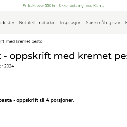
Fri frakt over 550 kr - Sikker betaling med Klarna
rodukter
Nutrilett-metoden
Inspirasjon
Spørsmål og svar
rift med kremet pesto
 - oppskrift med kremet pe
r 2024
ta - oppskrift til 4 porsjoner.