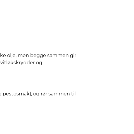
ruke olje, men begge sammen gir
hvitløkskrydder og
e pestosmak), og rør sammen til