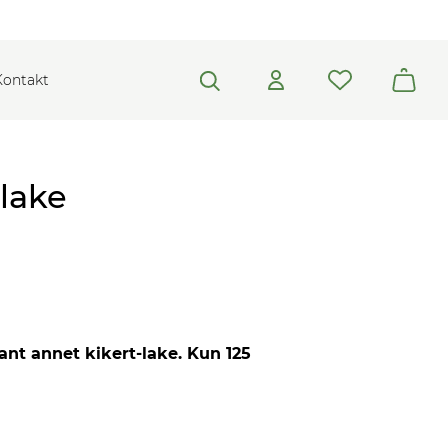
Kontakt
lake
nt annet kikert-lake. Kun 125