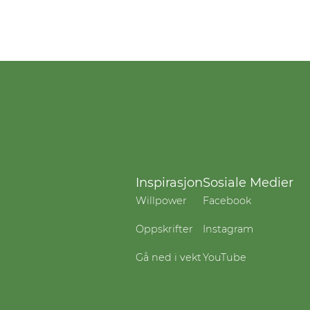
Inspirasjon
Sosiale Medier
Willpower
Facebook
Oppskrifter
Instagram
Gå ned i vekt
YouTube