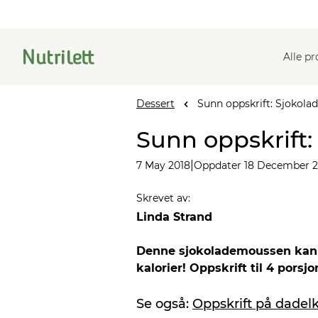
Alle p
Dessert
Sunn oppskrift: Sjokola
Sunn oppskrift:
|
7 May 2018
Oppdater 18 December 
Skrevet av
:
Linda Strand
Denne sjokolademoussen kan d
kalorier! Oppskrift til 4 porsjo
Se også:
Oppskrift på dadelk