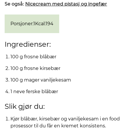
Se også:
Nicecream med pistasj og ingefær
Porsjoner
:
1
Kcal
:
194
Ingredienser:
100 g frosne blåbær
100 g frosne kirsebær
100 g mager vaniljekesam
1 neve ferske blåbær
Slik gjør du:
Kjør blåbær, kirsebær og vaniljekesam i en food
prosessor til du får en kremet konsistens.