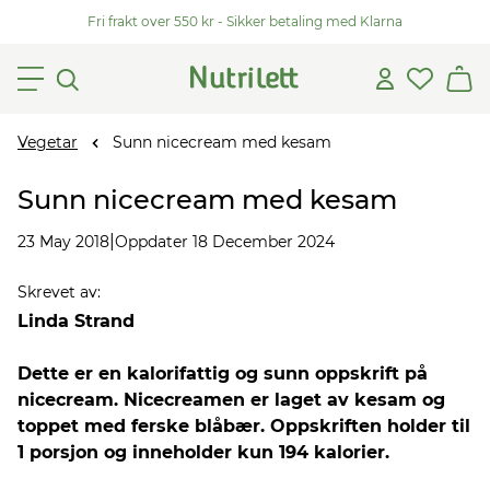
Fri frakt over 550 kr - Sikker betaling med Klarna
Vegetar
Sunn nicecream med kesam
Sunn nicecream med kesam
|
23 May 2018
Oppdater 18 December 2024
Skrevet av
:
Linda Strand
Dette er en kalorifattig og sunn oppskrift på
nicecream. Nicecreamen er laget av kesam og
toppet med ferske blåbær. Oppskriften holder til
1 porsjon og inneholder kun 194 kalorier.