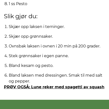
1 ss Pesto
Slik gjør du:
Skjær opp laksen i terninger.
Skjær opp grønnsaker.
Ovnsbak laksen i ovnen i 20 min på 200 grader.
Stek grønnsaker i egen panne.
Bland kesam og pesto.
Bland laksen med dressingen. Smak til med salt
og pepper.
PRØV OGSÅ: Lune reker med spagetti av squash