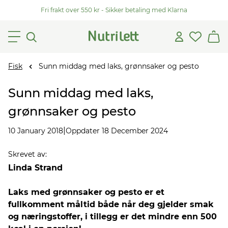
Fri frakt over 550 kr - Sikker betaling med Klarna
Fisk
Sunn middag med laks, grønnsaker og pesto
Sunn middag med laks,
grønnsaker og pesto
|
10 January 2018
Oppdater 18 December 2024
Skrevet av
:
Linda Strand
Laks med grønnsaker og pesto er et
fullkomment måltid både når deg gjelder smak
og næringstoffer, i tillegg er det mindre enn 500