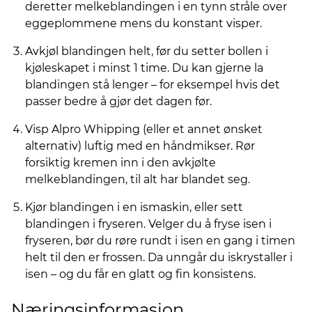
deretter melkeblandingen i en tynn stråle over
eggeplommene mens du konstant visper.
Avkjøl blandingen helt, før du setter bollen i
kjøleskapet i minst 1 time. Du kan gjerne la
blandingen stå lenger – for eksempel hvis det
passer bedre å gjør det dagen før.
Visp Alpro Whipping (eller et annet ønsket
alternativ) luftig med en håndmikser. Rør
forsiktig kremen inn i den avkjølte
melkeblandingen, til alt har blandet seg.
Kjør blandingen i en ismaskin, eller sett
blandingen i fryseren. Velger du å fryse isen i
fryseren, bør du røre rundt i isen en gang i timen
helt til den er frossen. Da unngår du iskrystaller i
isen – og du får en glatt og fin konsistens.
Næringsinformasjon