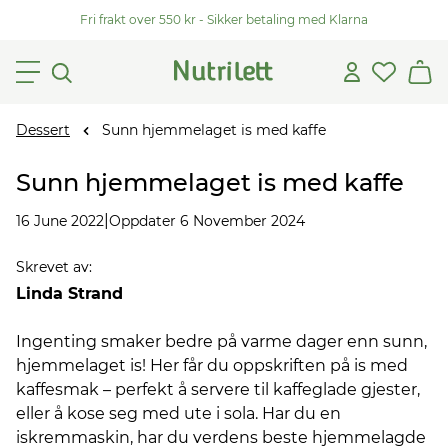
Fri frakt over 550 kr - Sikker betaling med Klarna
Dessert
Sunn hjemmelaget is med kaffe
Sunn hjemmelaget is med kaffe
|
16 June 2022
Oppdater 6 November 2024
Skrevet av
:
Linda Strand
Ingenting smaker bedre på varme dager enn sunn,
hjemmelaget is! Her får du oppskriften på is med
kaffesmak – perfekt å servere til kaffeglade gjester,
eller å kose seg med ute i sola. Har du en
iskremmaskin, har du verdens beste hjemmelagde