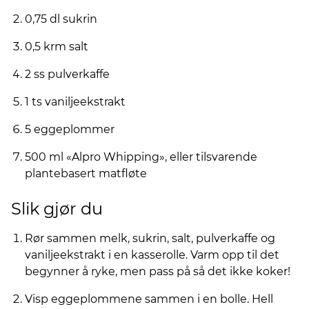
0,75 dl sukrin
0,5 krm salt
2 ss pulverkaffe
1 ts vaniljeekstrakt
5 eggeplommer
500 ml «Alpro Whipping», eller tilsvarende
plantebasert matfløte
Slik gjør du
Rør sammen melk, sukrin, salt, pulverkaffe og
vaniljeekstrakt i en kasserolle. Varm opp til det
begynner å ryke, men pass på så det ikke koker!
Visp eggeplommene sammen i en bolle. Hell