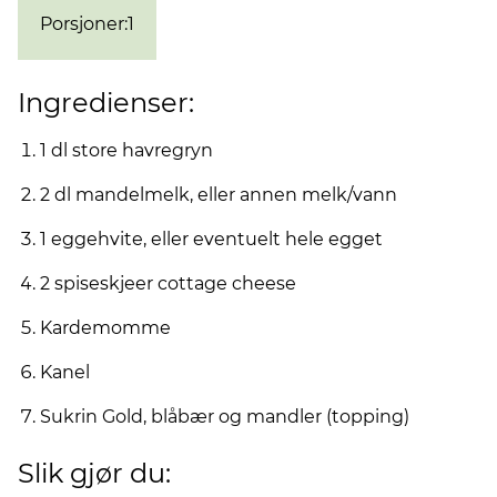
Porsjoner
:
1
Ingredienser:
1 dl store havregryn
2 dl mandelmelk, eller annen melk/vann
1 eggehvite, eller eventuelt hele egget
2 spiseskjeer cottage cheese
Kardemomme
Kanel
Sukrin Gold, blåbær og mandler (topping)
Slik gjør du: